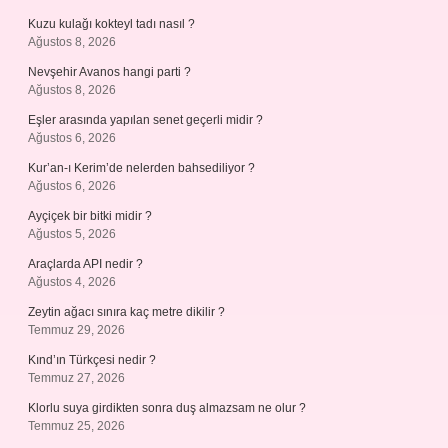
Kuzu kulağı kokteyl tadı nasıl ?
Ağustos 8, 2026
Nevşehir Avanos hangi parti ?
Ağustos 8, 2026
Eşler arasında yapılan senet geçerli midir ?
Ağustos 6, 2026
Kur’an-ı Kerim’de nelerden bahsediliyor ?
Ağustos 6, 2026
Ayçiçek bir bitki midir ?
Ağustos 5, 2026
Araçlarda API nedir ?
Ağustos 4, 2026
Zeytin ağacı sınıra kaç metre dikilir ?
Temmuz 29, 2026
Kınd’ın Türkçesi nedir ?
Temmuz 27, 2026
Klorlu suya girdikten sonra duş almazsam ne olur ?
Temmuz 25, 2026