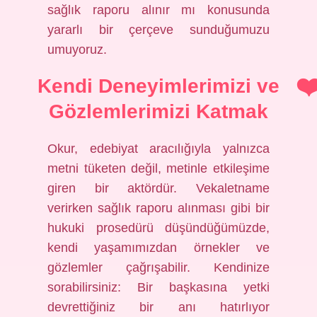
sağlık raporu alınır mı konusunda
yararlı bir çerçeve sunduğumuzu
umuyoruz.
Kendi Deneyimlerimizi ve
Gözlemlerimizi Katmak
Okur, edebiyat aracılığıyla yalnızca
metni tüketen değil, metinle etkileşime
giren bir aktördür. Vekaletname
verirken sağlık raporu alınması gibi bir
hukuki prosedürü düşündüğümüzde,
kendi yaşamımızdan örnekler ve
gözlemler çağrışabilir. Kendinize
sorabilirsiniz: Bir başkasına yetki
devrettiğiniz bir anı hatırlıyor