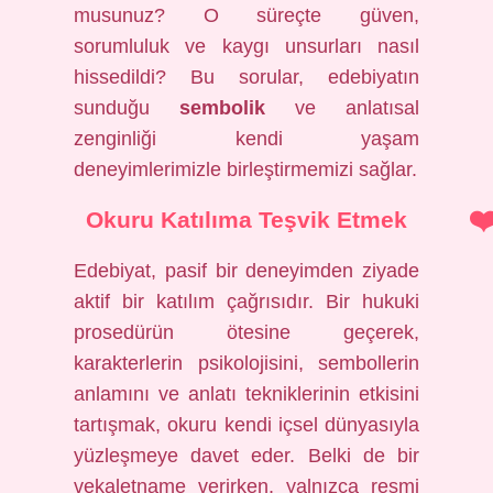
musunuz? O süreçte güven,
sorumluluk ve kaygı unsurları nasıl
hissedildi? Bu sorular, edebiyatın
sunduğu
sembolik
ve anlatısal
zenginliği kendi yaşam
deneyimlerimizle birleştirmemizi sağlar.
Okuru Katılıma Teşvik Etmek
Edebiyat, pasif bir deneyimden ziyade
aktif bir katılım çağrısıdır. Bir hukuki
prosedürün ötesine geçerek,
karakterlerin psikolojisini, sembollerin
anlamını ve anlatı tekniklerinin etkisini
tartışmak, okuru kendi içsel dünyasıyla
yüzleşmeye davet eder. Belki de bir
vekaletname verirken, yalnızca resmi