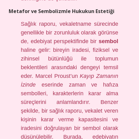
Metafor ve Sembolizmle Hukukun Estetiği
Sağlık raporu, vekaletname sürecinde
genellikle bir zorunluluk olarak görünse
de, edebiyat perspektifinde bir
sembol
haline gelir: bireyin iradesi, fiziksel ve
zihinsel bütünlüğü ile toplumun
beklentileri arasındaki dengeyi temsil
eder. Marcel Proust’un
Kayıp Zamanın
İzinde
eserinde zaman ve hafıza
sembolleri, karakterlerin karar alma
süreçlerini anlamlandırır. Benzer
şekilde, bir sağlık raporu, vekalet veren
kişinin karar verme kapasitesini ve
iradesini doğrulayan bir sembol olarak
düşünülebilir. Burada, edebiyatın