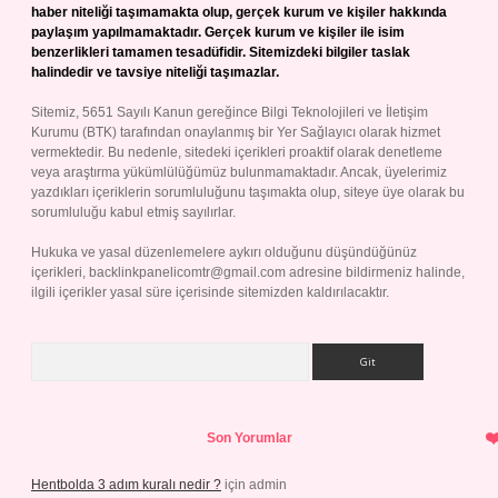
haber niteliği taşımamakta olup, gerçek kurum ve kişiler hakkında
paylaşım yapılmamaktadır. Gerçek kurum ve kişiler ile isim
benzerlikleri tamamen tesadüfidir. Sitemizdeki bilgiler taslak
halindedir ve tavsiye niteliği taşımazlar.
Sitemiz, 5651 Sayılı Kanun gereğince Bilgi Teknolojileri ve İletişim
Kurumu (BTK) tarafından onaylanmış bir Yer Sağlayıcı olarak hizmet
vermektedir. Bu nedenle, sitedeki içerikleri proaktif olarak denetleme
veya araştırma yükümlülüğümüz bulunmamaktadır. Ancak, üyelerimiz
yazdıkları içeriklerin sorumluluğunu taşımakta olup, siteye üye olarak bu
sorumluluğu kabul etmiş sayılırlar.
Hukuka ve yasal düzenlemelere aykırı olduğunu düşündüğünüz
içerikleri,
backlinkpanelicomtr@gmail.com
adresine bildirmeniz halinde,
ilgili içerikler yasal süre içerisinde sitemizden kaldırılacaktır.
Arama
Son Yorumlar
Hentbolda 3 adım kuralı nedir ?
için
admin