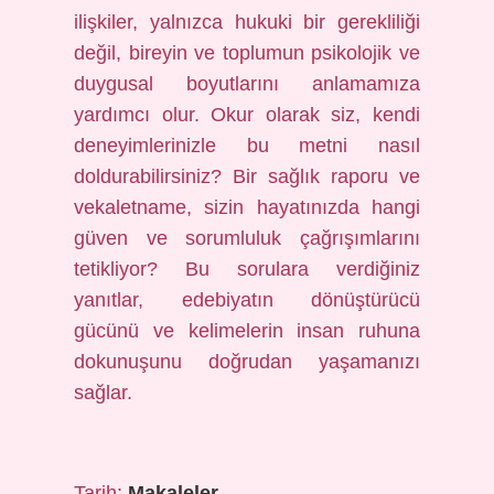
ilişkiler, yalnızca hukuki bir gerekliliği
değil, bireyin ve toplumun psikolojik ve
duygusal boyutlarını anlamamıza
yardımcı olur. Okur olarak siz, kendi
deneyimlerinizle bu metni nasıl
doldurabilirsiniz? Bir sağlık raporu ve
vekaletname, sizin hayatınızda hangi
güven ve sorumluluk çağrışımlarını
tetikliyor? Bu sorulara verdiğiniz
yanıtlar, edebiyatın dönüştürücü
gücünü ve kelimelerin insan ruhuna
dokunuşunu doğrudan yaşamanızı
sağlar.
Tarih:
Makaleler