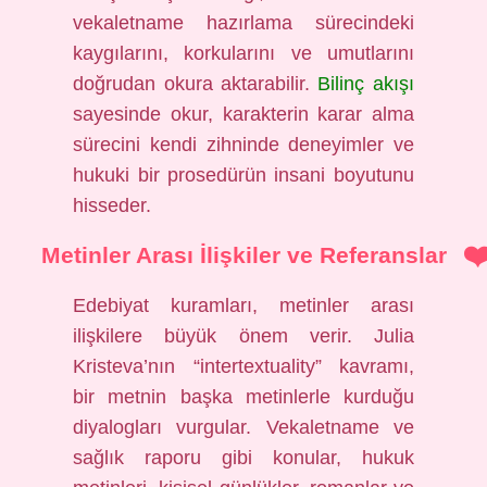
vekaletname hazırlama sürecindeki
kaygılarını, korkularını ve umutlarını
doğrudan okura aktarabilir.
Bilinç akışı
sayesinde okur, karakterin karar alma
sürecini kendi zihninde deneyimler ve
hukuki bir prosedürün insani boyutunu
hisseder.
Metinler Arası İlişkiler ve Referanslar
Edebiyat kuramları, metinler arası
ilişkilere büyük önem verir. Julia
Kristeva’nın “intertextuality” kavramı,
bir metnin başka metinlerle kurduğu
diyalogları vurgular. Vekaletname ve
sağlık raporu gibi konular, hukuk