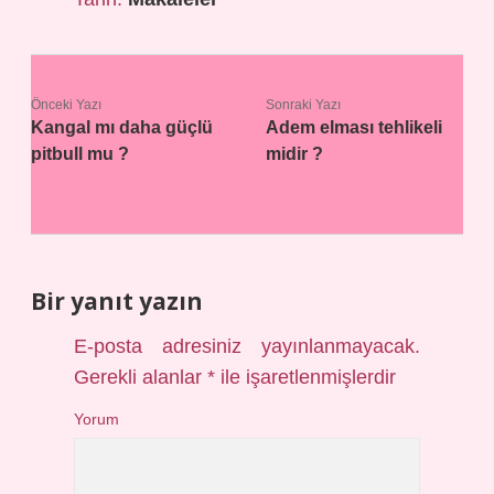
Önceki Yazı
Sonraki Yazı
Kangal mı daha güçlü
Adem elması tehlikeli
pitbull mu ?
midir ?
Bir yanıt yazın
E-posta adresiniz yayınlanmayacak.
Gerekli alanlar
*
ile işaretlenmişlerdir
Yorum