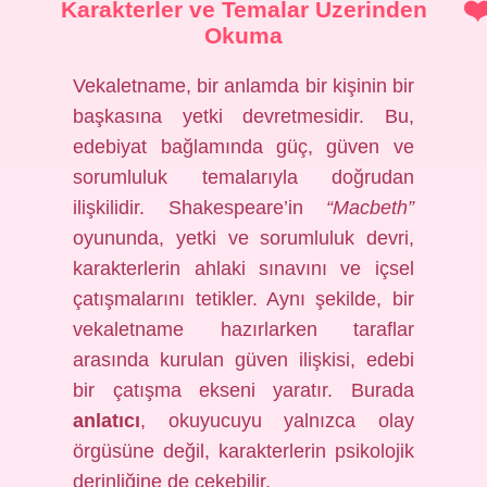
Karakterler ve Temalar Üzerinden
Okuma
Vekaletname, bir anlamda bir kişinin bir
başkasına yetki devretmesidir. Bu,
edebiyat bağlamında güç, güven ve
sorumluluk temalarıyla doğrudan
ilişkilidir. Shakespeare’in
“Macbeth”
oyununda, yetki ve sorumluluk devri,
karakterlerin ahlaki sınavını ve içsel
çatışmalarını tetikler. Aynı şekilde, bir
vekaletname hazırlarken taraflar
arasında kurulan güven ilişkisi, edebi
bir çatışma ekseni yaratır. Burada
anlatıcı
, okuyucuyu yalnızca olay
örgüsüne değil, karakterlerin psikolojik
derinliğine de çekebilir.