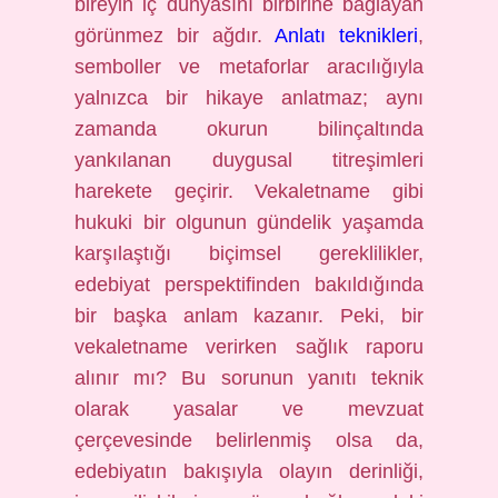
bireyin iç dünyasını birbirine bağlayan
görünmez bir ağdır.
Anlatı teknikleri
,
semboller ve metaforlar aracılığıyla
yalnızca bir hikaye anlatmaz; aynı
zamanda okurun bilinçaltında
yankılanan duygusal titreşimleri
harekete geçirir. Vekaletname gibi
hukuki bir olgunun gündelik yaşamda
karşılaştığı biçimsel gereklilikler,
edebiyat perspektifinden bakıldığında
bir başka anlam kazanır. Peki, bir
vekaletname verirken sağlık raporu
alınır mı? Bu sorunun yanıtı teknik
olarak yasalar ve mevzuat
çerçevesinde belirlenmiş olsa da,
edebiyatın bakışıyla olayın derinliği,