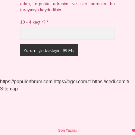
adım, e-posta adresim ve site adresim bu
tarayıcıya kaydedilsin.
10 - 4 kaçtır?
*
https://populerforum.com
https://eger.com.tr
https://cedi.com.tr
Sitemap
Sidebar
Son Yazılar