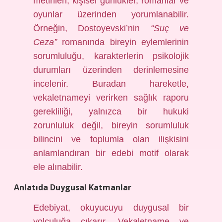
metinleri, kişisel günlükler, romanlar ve
oyunlar üzerinden yorumlanabilir.
Örneğin, Dostoyevski’nin
“Suç ve
Ceza”
romanında bireyin eylemlerinin
sorumluluğu, karakterlerin psikolojik
durumları üzerinden derinlemesine
incelenir. Buradan hareketle,
vekaletnameyi verirken sağlık raporu
gerekliliği, yalnızca bir hukuki
zorunluluk değil, bireyin sorumluluk
bilincini ve toplumla olan ilişkisini
anlamlandıran bir edebi motif olarak
ele alınabilir.
Anlatıda Duygusal Katmanlar
Edebiyat, okuyucuyu duygusal bir
yolculuğa çıkarır. Vekaletname ve