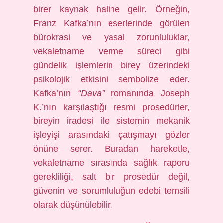
birer kaynak haline gelir. Örneğin,
Franz Kafka’nın eserlerinde görülen
bürokrasi ve yasal zorunluluklar,
vekaletname verme süreci gibi
gündelik işlemlerin birey üzerindeki
psikolojik etkisini sembolize eder.
Kafka’nın
“Dava”
romanında Joseph
K.’nın karşılaştığı resmi prosedürler,
bireyin iradesi ile sistemin mekanik
işleyişi arasındaki çatışmayı gözler
önüne serer. Buradan hareketle,
vekaletname sırasında sağlık raporu
gerekliliği, salt bir prosedür değil,
güvenin ve sorumluluğun edebi temsili
olarak düşünülebilir.