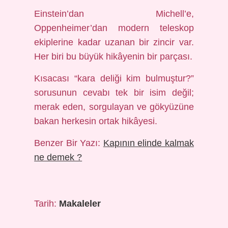
Einstein’dan Michell’e,
Oppenheimer’dan modern teleskop
ekiplerine kadar uzanan bir zincir var.
Her biri bu büyük hikâyenin bir parçası.
Kısacası “kara deliği kim bulmuştur?”
sorusunun cevabı tek bir isim değil;
merak eden, sorgulayan ve gökyüzüne
bakan herkesin ortak hikâyesi.
Benzer Bir Yazı:
Kapının elinde kalmak
ne demek ?
Tarih:
Makaleler