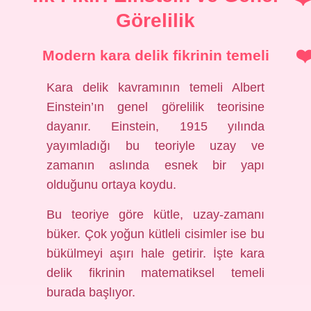
Görelilik
Modern kara delik fikrinin temeli
Kara delik kavramının temeli Albert
Einstein’ın genel görelilik teorisine
dayanır. Einstein, 1915 yılında
yayımladığı bu teoriyle uzay ve
zamanın aslında esnek bir yapı
olduğunu ortaya koydu.
Bu teoriye göre kütle, uzay-zamanı
büker. Çok yoğun kütleli cisimler ise bu
bükülmeyi aşırı hale getirir. İşte kara
delik fikrinin matematiksel temeli
burada başlıyor.