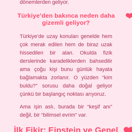
dönemlerden geliyor.
Türkiye’den bakınca neden daha
gizemli geliyor?
Türkiye’de uzay konuları genelde hem
çok merak edilen hem de biraz uzak
hissedilen bir alan. Okulda fizik
derslerinde karadeliklerden bahsedilir
ama çoğu kişi bunu günlük hayata
bağlamakta zorlanır. O yüzden “kim
buldu?” sorusu daha doğal geliyor
çünkü bir başlangıç noktası arıyoruz.
Ama işin aslı, burada bir “keşif anı”
değil, bir “bilimsel evrim” var.
İlk Fikir: Einstein ve Genel