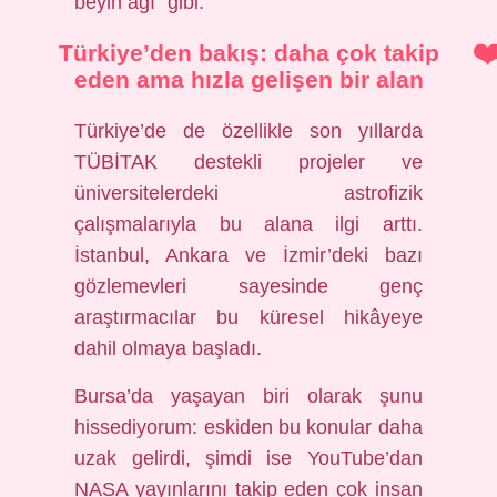
beyin ağı” gibi.
Türkiye’den bakış: daha çok takip
eden ama hızla gelişen bir alan
Türkiye’de de özellikle son yıllarda
TÜBİTAK destekli projeler ve
üniversitelerdeki astrofizik
çalışmalarıyla bu alana ilgi arttı.
İstanbul, Ankara ve İzmir’deki bazı
gözlemevleri sayesinde genç
araştırmacılar bu küresel hikâyeye
dahil olmaya başladı.
Bursa’da yaşayan biri olarak şunu
hissediyorum: eskiden bu konular daha
uzak gelirdi, şimdi ise YouTube’dan
NASA yayınlarını takip eden çok insan