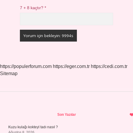
7 + 8 kaçtır?
*
https://populerforum.com
https://eger.com.tr
https://cedi.com.tr
Sitemap
Sidebar
Son Yazılar
Kuzu kulağı kokteyl tadı nasıl ?
Ağustos 8, 2026