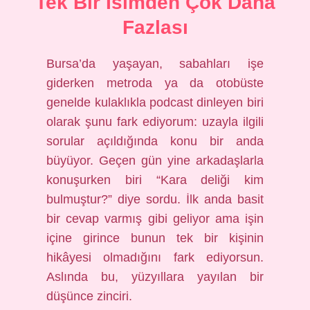
Tek Bir İsimden Çok Daha
Fazlası
Bursa’da yaşayan, sabahları işe
giderken metroda ya da otobüste
genelde kulaklıkla podcast dinleyen biri
olarak şunu fark ediyorum: uzayla ilgili
sorular açıldığında konu bir anda
büyüyor. Geçen gün yine arkadaşlarla
konuşurken biri “Kara deliği kim
bulmuştur?” diye sordu. İlk anda basit
bir cevap varmış gibi geliyor ama işin
içine girince bunun tek bir kişinin
hikâyesi olmadığını fark ediyorsun.
Aslında bu, yüzyıllara yayılan bir
düşünce zinciri.