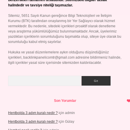
benzerlikleri tamamen tesadüfidir. Sitemizdeki bilgiler taslak
halindedir ve tavsiye niteliği taşımazlar.
Sitemiz, 5651 Sayılı Kanun gereğince Bilgi Teknolojileri ve İletişim
Kurumu (BTK) tarafından onaylanmış bir Yer Sağlayıcı olarak hizmet
vermektedir. Bu nedenle, sitedeki içerikleri proaktif olarak denetleme
veya araştırma yükümlülüğümüz bulunmamaktadır. Ancak, üyelerimiz
yazdıkları içeriklerin sorumluluğunu taşımakta olup, siteye üye olarak bu
sorumluluğu kabul etmiş sayılırlar.
Hukuka ve yasal düzenlemelere aykırı olduğunu düşündüğünüz
içerikleri,
backlinkpanelicomtr@gmail.com
adresine bildirmeniz halinde,
ilgili içerikler yasal süre içerisinde sitemizden kaldırılacaktır.
Arama
Son Yorumlar
Hentbolda 3 adım kuralı nedir ?
için
admin
Hentbolda 3 adım kuralı nedir ?
için
Gülay