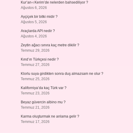
Kur’an-ı Kerim’de nelerden bahsediliyor ?
Ağustos 6, 2026
Ayçiçek bir bitki midir ?
Ağustos 5, 2026
Araçlarda API nedir ?
Ağustos 4, 2026
Zeytin ağacı sınıra kaç metre dikilir ?
Temmuz 29, 2026
Kınd’ın Türkçesi nedir ?
Temmuz 27, 2026
Klorlu suya girdikten sonra duş almazsam ne olur ?
Temmuz 25, 2026
Kaliforniya’da kaç Türk var ?
Temmuz 23, 2026
Beyaz güvercin albino mu ?
Temmuz 21, 2026
Karma oluşturmak ne anlama gelir ?
Temmuz 17, 2026