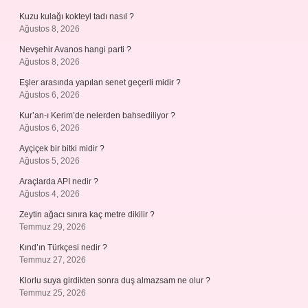
Kuzu kulağı kokteyl tadı nasıl ?
Ağustos 8, 2026
Nevşehir Avanos hangi parti ?
Ağustos 8, 2026
Eşler arasında yapılan senet geçerli midir ?
Ağustos 6, 2026
Kur’an-ı Kerim’de nelerden bahsediliyor ?
Ağustos 6, 2026
Ayçiçek bir bitki midir ?
Ağustos 5, 2026
Araçlarda API nedir ?
Ağustos 4, 2026
Zeytin ağacı sınıra kaç metre dikilir ?
Temmuz 29, 2026
Kınd’ın Türkçesi nedir ?
Temmuz 27, 2026
Klorlu suya girdikten sonra duş almazsam ne olur ?
Temmuz 25, 2026