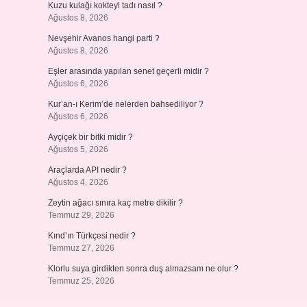
Kuzu kulağı kokteyl tadı nasıl ?
Ağustos 8, 2026
Nevşehir Avanos hangi parti ?
Ağustos 8, 2026
Eşler arasında yapılan senet geçerli midir ?
Ağustos 6, 2026
Kur’an-ı Kerim’de nelerden bahsediliyor ?
Ağustos 6, 2026
Ayçiçek bir bitki midir ?
Ağustos 5, 2026
Araçlarda API nedir ?
Ağustos 4, 2026
Zeytin ağacı sınıra kaç metre dikilir ?
Temmuz 29, 2026
Kınd’ın Türkçesi nedir ?
Temmuz 27, 2026
Klorlu suya girdikten sonra duş almazsam ne olur ?
Temmuz 25, 2026