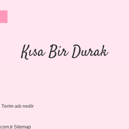
Kısa Bir Durak
:
Terim adı nedir
.com.tr
Sitemap