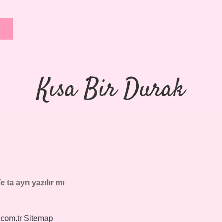
Kısa Bir Durak
e ta ayrı yazılır mı
.com.tr
Sitemap