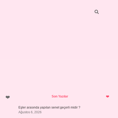
Sidebar
Son Yazılar
Eşler arasında yapılan senet geçerli midir ?
Ağustos 6, 2026