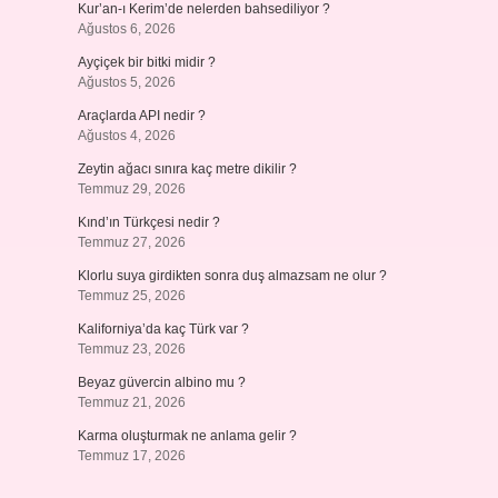
Kur’an-ı Kerim’de nelerden bahsediliyor ?
Ağustos 6, 2026
Ayçiçek bir bitki midir ?
Ağustos 5, 2026
Araçlarda API nedir ?
Ağustos 4, 2026
Zeytin ağacı sınıra kaç metre dikilir ?
Temmuz 29, 2026
Kınd’ın Türkçesi nedir ?
Temmuz 27, 2026
Klorlu suya girdikten sonra duş almazsam ne olur ?
Temmuz 25, 2026
Kaliforniya’da kaç Türk var ?
Temmuz 23, 2026
Beyaz güvercin albino mu ?
Temmuz 21, 2026
Karma oluşturmak ne anlama gelir ?
Temmuz 17, 2026