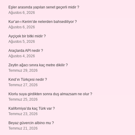
Eşler arasında yapılan senet geçerli midir ?
Ağustos 6, 2026
Kur’an-ı Kerim’de nelerden bahsediliyor ?
Ağustos 6, 2026
Ayçiçek bir bitki midir ?
Ağustos 5, 2026
Araçlarda API nedir ?
Ağustos 4, 2026
Zeytin ağacı sınıra kaç metre dikilir ?
Temmuz 29, 2026
Kınd’ın Türkçesi nedir ?
Temmuz 27, 2026
Klorlu suya girdikten sonra duş almazsam ne olur ?
Temmuz 25, 2026
Kaliforniya’da kaç Türk var ?
Temmuz 23, 2026
Beyaz güvercin albino mu ?
Temmuz 21, 2026