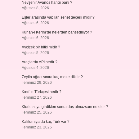
Nevşehir Avanos hangi parti ?
Ağustos 8, 2026
Eşler arasında yapılan senet geçerli midir ?
Ağustos 6, 2026
Kur’an-ı Kerim’de nelerden bahsediliyor ?
Ağustos 6, 2026
Ayçiçek bir bitki midir ?
Ağustos 5, 2026
Araçlarda API nedir ?
Ağustos 4, 2026
Zeytin ağacı sınıra kaç metre dikilir ?
Temmuz 29, 2026
Kınd’ın Türkçesi nedir ?
Temmuz 27, 2026
Klorlu suya girdikten sonra duş almazsam ne olur ?
Temmuz 25, 2026
Kaliforniya’da kaç Türk var ?
Temmuz 23, 2026