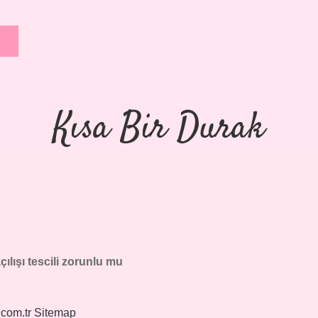
Kısa Bir Durak
ılışı tescili zorunlu mu
.com.tr
Sitemap