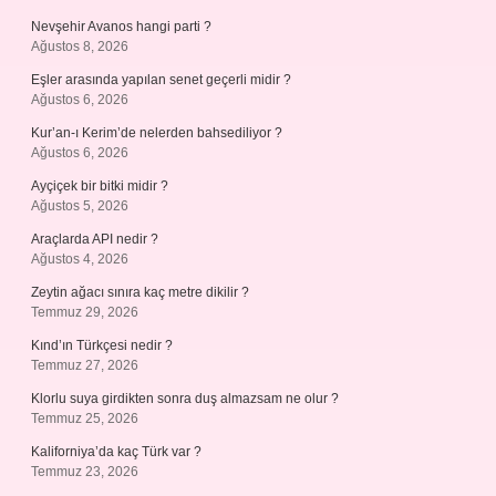
Nevşehir Avanos hangi parti ?
Ağustos 8, 2026
Eşler arasında yapılan senet geçerli midir ?
Ağustos 6, 2026
Kur’an-ı Kerim’de nelerden bahsediliyor ?
Ağustos 6, 2026
Ayçiçek bir bitki midir ?
Ağustos 5, 2026
Araçlarda API nedir ?
Ağustos 4, 2026
Zeytin ağacı sınıra kaç metre dikilir ?
Temmuz 29, 2026
Kınd’ın Türkçesi nedir ?
Temmuz 27, 2026
Klorlu suya girdikten sonra duş almazsam ne olur ?
Temmuz 25, 2026
Kaliforniya’da kaç Türk var ?
Temmuz 23, 2026