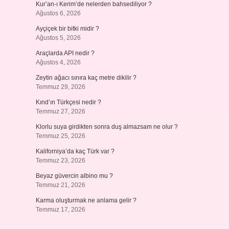
Kur’an-ı Kerim’de nelerden bahsediliyor ?
Ağustos 6, 2026
Ayçiçek bir bitki midir ?
Ağustos 5, 2026
Araçlarda API nedir ?
Ağustos 4, 2026
Zeytin ağacı sınıra kaç metre dikilir ?
Temmuz 29, 2026
Kınd’ın Türkçesi nedir ?
Temmuz 27, 2026
Klorlu suya girdikten sonra duş almazsam ne olur ?
Temmuz 25, 2026
Kaliforniya’da kaç Türk var ?
Temmuz 23, 2026
Beyaz güvercin albino mu ?
Temmuz 21, 2026
Karma oluşturmak ne anlama gelir ?
Temmuz 17, 2026