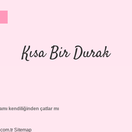
Kısa Bir Durak
mı kendiliğinden çatlar mı
.com.tr
Sitemap