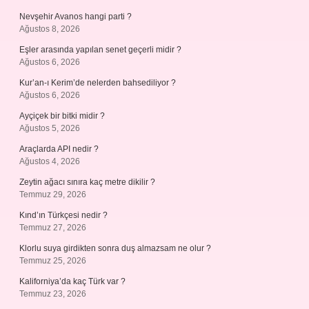
Nevşehir Avanos hangi parti ?
Ağustos 8, 2026
Eşler arasında yapılan senet geçerli midir ?
Ağustos 6, 2026
Kur’an-ı Kerim’de nelerden bahsediliyor ?
Ağustos 6, 2026
Ayçiçek bir bitki midir ?
Ağustos 5, 2026
Araçlarda API nedir ?
Ağustos 4, 2026
Zeytin ağacı sınıra kaç metre dikilir ?
Temmuz 29, 2026
Kınd’ın Türkçesi nedir ?
Temmuz 27, 2026
Klorlu suya girdikten sonra duş almazsam ne olur ?
Temmuz 25, 2026
Kaliforniya’da kaç Türk var ?
Temmuz 23, 2026