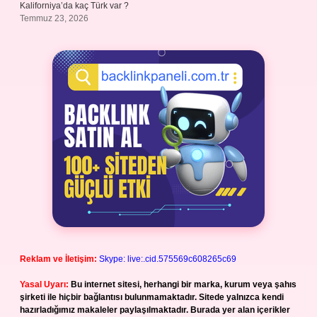
Kaliforniya’da kaç Türk var ?
Temmuz 23, 2026
Reklam ve İletişim:
Skype: live:.cid.575569c608265c69
Yasal Uyarı:
Bu internet sitesi, herhangi bir marka, kurum veya şahıs
şirketi ile hiçbir bağlantısı bulunmamaktadır. Sitede yalnızca kendi
hazırladığımız makaleler paylaşılmaktadır. Burada yer alan içerikler