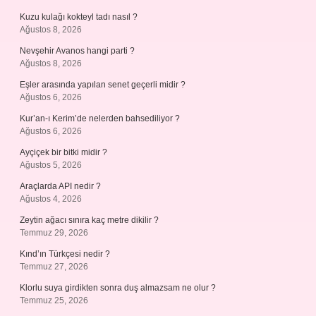
Kuzu kulağı kokteyl tadı nasıl ?
Ağustos 8, 2026
Nevşehir Avanos hangi parti ?
Ağustos 8, 2026
Eşler arasında yapılan senet geçerli midir ?
Ağustos 6, 2026
Kur’an-ı Kerim’de nelerden bahsediliyor ?
Ağustos 6, 2026
Ayçiçek bir bitki midir ?
Ağustos 5, 2026
Araçlarda API nedir ?
Ağustos 4, 2026
Zeytin ağacı sınıra kaç metre dikilir ?
Temmuz 29, 2026
Kınd’ın Türkçesi nedir ?
Temmuz 27, 2026
Klorlu suya girdikten sonra duş almazsam ne olur ?
Temmuz 25, 2026