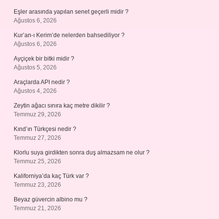
Eşler arasında yapılan senet geçerli midir ?
Ağustos 6, 2026
Kur’an-ı Kerim’de nelerden bahsediliyor ?
Ağustos 6, 2026
Ayçiçek bir bitki midir ?
Ağustos 5, 2026
Araçlarda API nedir ?
Ağustos 4, 2026
Zeytin ağacı sınıra kaç metre dikilir ?
Temmuz 29, 2026
Kınd’ın Türkçesi nedir ?
Temmuz 27, 2026
Klorlu suya girdikten sonra duş almazsam ne olur ?
Temmuz 25, 2026
Kaliforniya’da kaç Türk var ?
Temmuz 23, 2026
Beyaz güvercin albino mu ?
Temmuz 21, 2026