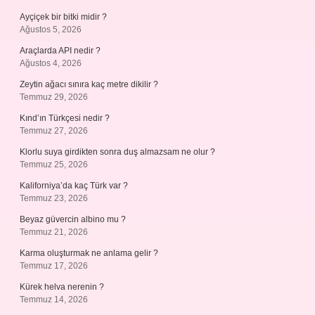
Ayçiçek bir bitki midir ?
Ağustos 5, 2026
Araçlarda API nedir ?
Ağustos 4, 2026
Zeytin ağacı sınıra kaç metre dikilir ?
Temmuz 29, 2026
Kınd’ın Türkçesi nedir ?
Temmuz 27, 2026
Klorlu suya girdikten sonra duş almazsam ne olur ?
Temmuz 25, 2026
Kaliforniya’da kaç Türk var ?
Temmuz 23, 2026
Beyaz güvercin albino mu ?
Temmuz 21, 2026
Karma oluşturmak ne anlama gelir ?
Temmuz 17, 2026
Kürek helva nerenin ?
Temmuz 14, 2026