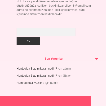
Hukuka ve yasal düzenlemelere aykırı olduğunu
düşündüğünüz içerikleri,
backlinkpanelicomtr@gmail.com
adresine bildirmeniz halinde, ilgili içerikler yasal süre
içerisinde sitemizden kaldırılacaktır.
Arama
Son Yorumlar
Hentbolda 3 adım kuralı nedir ?
için
admin
Hentbolda 3 adım kuralı nedir ?
için
Gülay
Hemhal nasil yazilir ?
için
admin