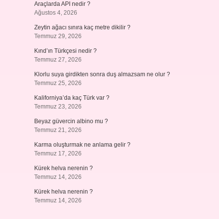
Araçlarda API nedir ?
Ağustos 4, 2026
Zeytin ağacı sınıra kaç metre dikilir ?
Temmuz 29, 2026
Kınd’ın Türkçesi nedir ?
Temmuz 27, 2026
Klorlu suya girdikten sonra duş almazsam ne olur ?
Temmuz 25, 2026
Kaliforniya’da kaç Türk var ?
Temmuz 23, 2026
Beyaz güvercin albino mu ?
Temmuz 21, 2026
Karma oluşturmak ne anlama gelir ?
Temmuz 17, 2026
Kürek helva nerenin ?
Temmuz 14, 2026
Kürek helva nerenin ?
Temmuz 14, 2026