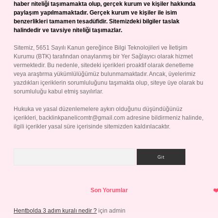
haber niteliği taşımamakta olup, gerçek kurum ve kişiler hakkında
paylaşım yapılmamaktadır. Gerçek kurum ve kişiler ile isim
benzerlikleri tamamen tesadüfidir. Sitemizdeki bilgiler taslak
halindedir ve tavsiye niteliği taşımazlar.
Sitemiz, 5651 Sayılı Kanun gereğince Bilgi Teknolojileri ve İletişim
Kurumu (BTK) tarafından onaylanmış bir Yer Sağlayıcı olarak hizmet
vermektedir. Bu nedenle, sitedeki içerikleri proaktif olarak denetleme
veya araştırma yükümlülüğümüz bulunmamaktadır. Ancak, üyelerimiz
yazdıkları içeriklerin sorumluluğunu taşımakta olup, siteye üye olarak bu
sorumluluğu kabul etmiş sayılırlar.
Hukuka ve yasal düzenlemelere aykırı olduğunu düşündüğünüz
içerikleri,
backlinkpanelicomtr@gmail.com
adresine bildirmeniz halinde,
ilgili içerikler yasal süre içerisinde sitemizden kaldırılacaktır.
Arama
Son Yorumlar
Hentbolda 3 adım kuralı nedir ?
için
admin