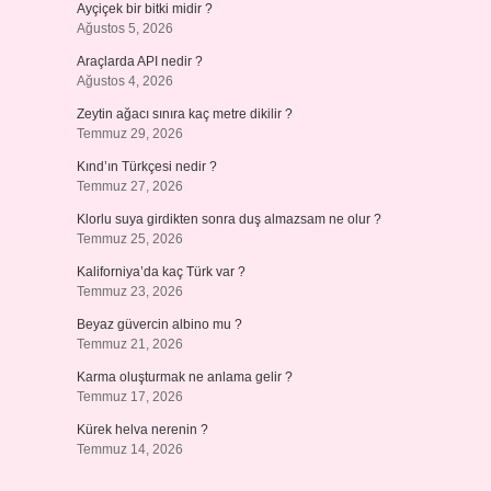
Ayçiçek bir bitki midir ?
Ağustos 5, 2026
Araçlarda API nedir ?
Ağustos 4, 2026
Zeytin ağacı sınıra kaç metre dikilir ?
Temmuz 29, 2026
Kınd’ın Türkçesi nedir ?
Temmuz 27, 2026
Klorlu suya girdikten sonra duş almazsam ne olur ?
Temmuz 25, 2026
Kaliforniya’da kaç Türk var ?
Temmuz 23, 2026
Beyaz güvercin albino mu ?
Temmuz 21, 2026
Karma oluşturmak ne anlama gelir ?
Temmuz 17, 2026
Kürek helva nerenin ?
Temmuz 14, 2026