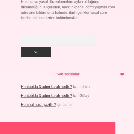
Hukuka ve yasal düzenlemelere aykırı olduğunu
düşündüğünüz içerikleri,
backlinkpanelicomtr@gmail.com
adresine bildirmeniz halinde, ilgili içerikler yasal süre
içerisinde sitemizden kaldırılacaktır.
Arama
Son Yorumlar
Hentbolda 3 adım kuralı nedir ?
için
admin
Hentbolda 3 adım kuralı nedir ?
için
Gülay
Hemhal nasil yazilir ?
için
admin