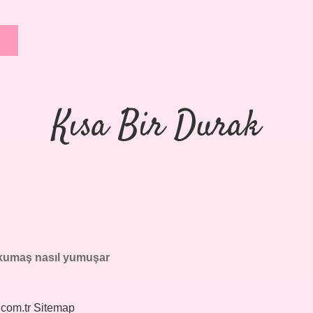
Kısa Bir Durak
kumaş nasıl yumuşar
.com.tr
Sitemap