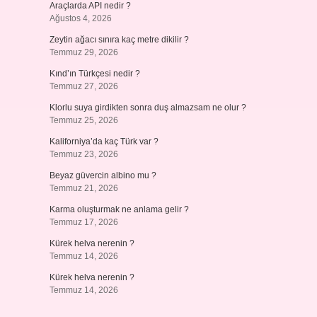
Araçlarda API nedir ?
Ağustos 4, 2026
Zeytin ağacı sınıra kaç metre dikilir ?
Temmuz 29, 2026
Kınd’ın Türkçesi nedir ?
Temmuz 27, 2026
Klorlu suya girdikten sonra duş almazsam ne olur ?
Temmuz 25, 2026
Kaliforniya’da kaç Türk var ?
Temmuz 23, 2026
Beyaz güvercin albino mu ?
Temmuz 21, 2026
Karma oluşturmak ne anlama gelir ?
Temmuz 17, 2026
Kürek helva nerenin ?
Temmuz 14, 2026
Kürek helva nerenin ?
Temmuz 14, 2026