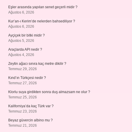
Eşler arasında yapılan senet geçerli midir ?
Ağustos 6, 2026
Kur’an-ı Kerim’de nelerden bahsediliyor ?
Ağustos 6, 2026
Ayçiçek bir bitki midir ?
Ağustos 5, 2026
Araçlarda API nedir ?
Ağustos 4, 2026
Zeytin ağacı sınıra kaç metre dikilir ?
Temmuz 29, 2026
Kınd’ın Türkçesi nedir ?
Temmuz 27, 2026
Klorlu suya girdikten sonra duş almazsam ne olur ?
Temmuz 25, 2026
Kaliforniya’da kaç Türk var ?
Temmuz 23, 2026
Beyaz güvercin albino mu ?
Temmuz 21, 2026