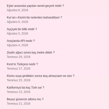
Eşler arasında yapılan senet geçerli midir ?
Ağustos 6, 2026
Kur’an-ı Kerim’de nelerden bahsediliyor ?
Ağustos 6, 2026
Ayçiçek bir bitki midir ?
Ağustos 5, 2026
Araçlarda API nedir ?
Ağustos 4, 2026
Zeytin ağacı sınıra kaç metre dikilir ?
Temmuz 29, 2026
Kınd’ın Türkçesi nedir ?
Temmuz 27, 2026
Klorlu suya girdikten sonra duş almazsam ne olur ?
Temmuz 25, 2026
Kaliforniya’da kaç Türk var ?
Temmuz 23, 2026
Beyaz güvercin albino mu ?
Temmuz 21, 2026