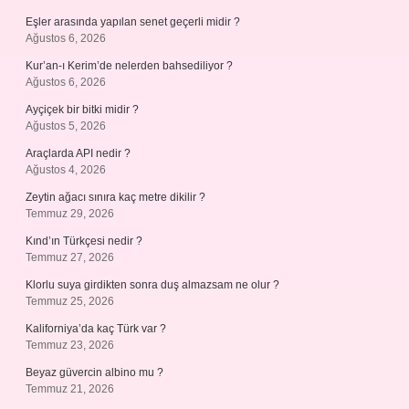
Eşler arasında yapılan senet geçerli midir ?
Ağustos 6, 2026
Kur’an-ı Kerim’de nelerden bahsediliyor ?
Ağustos 6, 2026
Ayçiçek bir bitki midir ?
Ağustos 5, 2026
Araçlarda API nedir ?
Ağustos 4, 2026
Zeytin ağacı sınıra kaç metre dikilir ?
Temmuz 29, 2026
Kınd’ın Türkçesi nedir ?
Temmuz 27, 2026
Klorlu suya girdikten sonra duş almazsam ne olur ?
Temmuz 25, 2026
Kaliforniya’da kaç Türk var ?
Temmuz 23, 2026
Beyaz güvercin albino mu ?
Temmuz 21, 2026