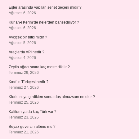
Eşler arasında yapılan senet geçerli midir ?
Ağustos 6, 2026
Kur’an-ı Kerim’de nelerden bahsediliyor ?
Ağustos 6, 2026
Ayçiçek bir bitki midir ?
Ağustos 5, 2026
Araçlarda API nedir ?
Ağustos 4, 2026
Zeytin ağacı sınıra kaç metre dikilir ?
Temmuz 29, 2026
Kınd’ın Türkçesi nedir ?
Temmuz 27, 2026
Klorlu suya girdikten sonra duş almazsam ne olur ?
Temmuz 25, 2026
Kaliforniya’da kaç Türk var ?
Temmuz 23, 2026
Beyaz güvercin albino mu ?
Temmuz 21, 2026