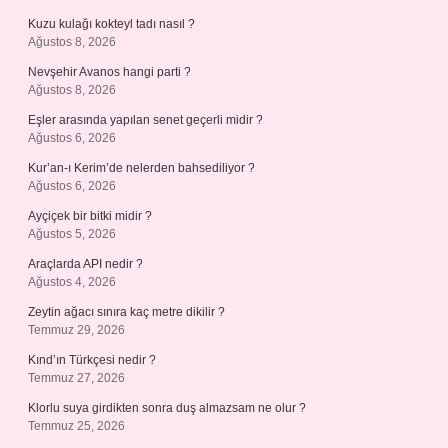
Kuzu kulağı kokteyl tadı nasıl ?
Ağustos 8, 2026
Nevşehir Avanos hangi parti ?
Ağustos 8, 2026
Eşler arasında yapılan senet geçerli midir ?
Ağustos 6, 2026
Kur’an-ı Kerim’de nelerden bahsediliyor ?
Ağustos 6, 2026
Ayçiçek bir bitki midir ?
Ağustos 5, 2026
Araçlarda API nedir ?
Ağustos 4, 2026
Zeytin ağacı sınıra kaç metre dikilir ?
Temmuz 29, 2026
Kınd’ın Türkçesi nedir ?
Temmuz 27, 2026
Klorlu suya girdikten sonra duş almazsam ne olur ?
Temmuz 25, 2026