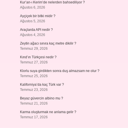
Kur’an-ı Kerim’de nelerden bahsediliyor ?
Ağustos 6, 2026
Ayçiçek bir bitki midir ?
Ağustos 5, 2026
Araçlarda API nedir ?
Ağustos 4, 2026
Zeytin ağacı sınıra kaç metre dikilir ?
Temmuz 29, 2026
Kınd’ın Türkçesi nedir ?
Temmuz 27, 2026
Klorlu suya girdikten sonra duş almazsam ne olur ?
Temmuz 25, 2026
Kaliforniya’da kaç Türk var ?
Temmuz 23, 2026
Beyaz güvercin albino mu ?
Temmuz 21, 2026
Karma oluşturmak ne anlama gelir ?
Temmuz 17, 2026