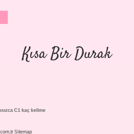
Kısa Bir Durak
nsızca C1 kaç kelime
.com.tr
Sitemap