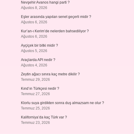
Nevşehir Avanos hangi parti ?
Ağustos 8, 2026
Eşler arasında yapılan senet geçerli midir ?
Ağustos 6, 2026
Kur’an-ı Kerim’de nelerden bahsediliyor ?
Ağustos 6, 2026
Ayçiçek bir bitki midir ?
Ağustos 5, 2026
Araçlarda API nedir ?
Ağustos 4, 2026
Zeytin ağacı sınıra kaç metre dikilir ?
Temmuz 29, 2026
Kınd’ın Türkçesi nedir ?
Temmuz 27, 2026
Klorlu suya girdikten sonra duş almazsam ne olur ?
Temmuz 25, 2026
Kaliforniya’da kaç Türk var ?
Temmuz 23, 2026