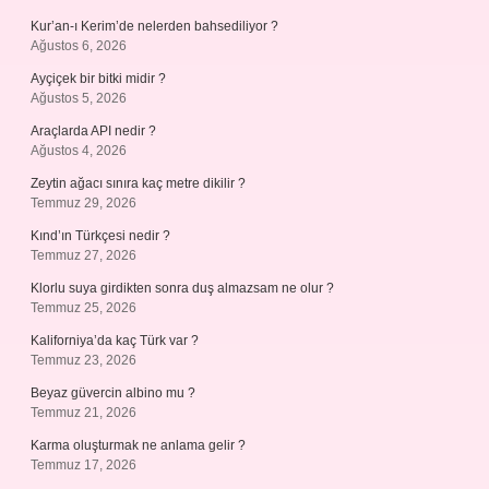
Kur’an-ı Kerim’de nelerden bahsediliyor ?
Ağustos 6, 2026
Ayçiçek bir bitki midir ?
Ağustos 5, 2026
Araçlarda API nedir ?
Ağustos 4, 2026
Zeytin ağacı sınıra kaç metre dikilir ?
Temmuz 29, 2026
Kınd’ın Türkçesi nedir ?
Temmuz 27, 2026
Klorlu suya girdikten sonra duş almazsam ne olur ?
Temmuz 25, 2026
Kaliforniya’da kaç Türk var ?
Temmuz 23, 2026
Beyaz güvercin albino mu ?
Temmuz 21, 2026
Karma oluşturmak ne anlama gelir ?
Temmuz 17, 2026