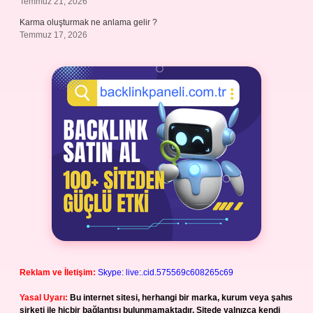
Temmuz 21, 2026
Karma oluşturmak ne anlama gelir ?
Temmuz 17, 2026
Reklam ve İletişim:
Skype: live:.cid.575569c608265c69
Yasal Uyarı:
Bu internet sitesi, herhangi bir marka, kurum veya şahıs
şirketi ile hiçbir bağlantısı bulunmamaktadır. Sitede yalnızca kendi