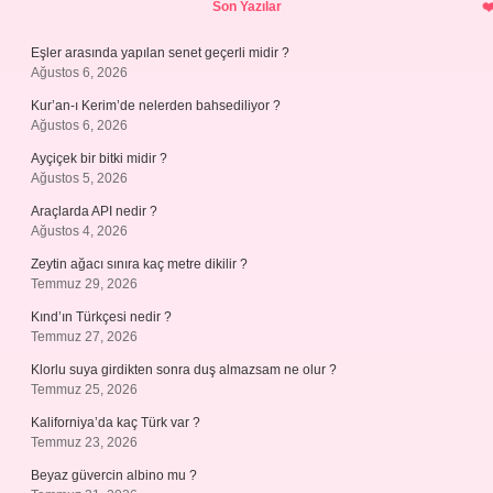
Son Yazılar
Eşler arasında yapılan senet geçerli midir ?
Ağustos 6, 2026
Kur’an-ı Kerim’de nelerden bahsediliyor ?
Ağustos 6, 2026
Ayçiçek bir bitki midir ?
Ağustos 5, 2026
Araçlarda API nedir ?
Ağustos 4, 2026
Zeytin ağacı sınıra kaç metre dikilir ?
Temmuz 29, 2026
Kınd’ın Türkçesi nedir ?
Temmuz 27, 2026
Klorlu suya girdikten sonra duş almazsam ne olur ?
Temmuz 25, 2026
Kaliforniya’da kaç Türk var ?
Temmuz 23, 2026
Beyaz güvercin albino mu ?