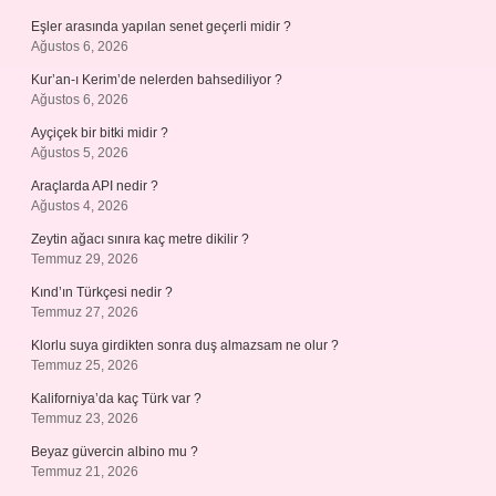
Eşler arasında yapılan senet geçerli midir ?
Ağustos 6, 2026
Kur’an-ı Kerim’de nelerden bahsediliyor ?
Ağustos 6, 2026
Ayçiçek bir bitki midir ?
Ağustos 5, 2026
Araçlarda API nedir ?
Ağustos 4, 2026
Zeytin ağacı sınıra kaç metre dikilir ?
Temmuz 29, 2026
Kınd’ın Türkçesi nedir ?
Temmuz 27, 2026
Klorlu suya girdikten sonra duş almazsam ne olur ?
Temmuz 25, 2026
Kaliforniya’da kaç Türk var ?
Temmuz 23, 2026
Beyaz güvercin albino mu ?
Temmuz 21, 2026