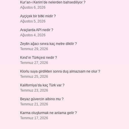
Kur’an-ı Kerim’de nelerden bahsediliyor ?
Ağustos 6, 2026
Ayçiçek bir bitki midir ?
Ağustos 5, 2026
Araçlarda API nedir ?
Ağustos 4, 2026
Zeytin ağacı sınıra kaç metre dikilir ?
Temmuz 29, 2026
Kınd’ın Türkçesi nedir ?
Temmuz 27, 2026
Klorlu suya girdikten sonra duş almazsam ne olur ?
Temmuz 25, 2026
Kaliforniya’da kaç Türk var ?
Temmuz 23, 2026
Beyaz güvercin albino mu ?
Temmuz 21, 2026
Karma oluşturmak ne anlama gelir ?
Temmuz 17, 2026