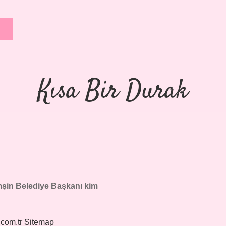
Kısa Bir Durak
şin Belediye Başkanı kim
.com.tr
Sitemap