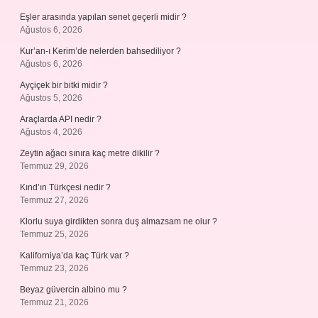
Eşler arasında yapılan senet geçerli midir ?
Ağustos 6, 2026
Kur’an-ı Kerim’de nelerden bahsediliyor ?
Ağustos 6, 2026
Ayçiçek bir bitki midir ?
Ağustos 5, 2026
Araçlarda API nedir ?
Ağustos 4, 2026
Zeytin ağacı sınıra kaç metre dikilir ?
Temmuz 29, 2026
Kınd’ın Türkçesi nedir ?
Temmuz 27, 2026
Klorlu suya girdikten sonra duş almazsam ne olur ?
Temmuz 25, 2026
Kaliforniya’da kaç Türk var ?
Temmuz 23, 2026
Beyaz güvercin albino mu ?
Temmuz 21, 2026