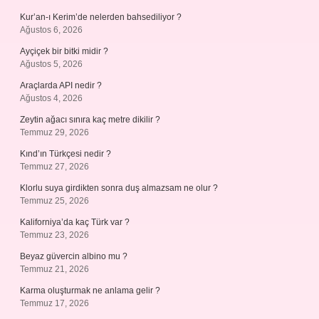
Kur’an-ı Kerim’de nelerden bahsediliyor ?
Ağustos 6, 2026
Ayçiçek bir bitki midir ?
Ağustos 5, 2026
Araçlarda API nedir ?
Ağustos 4, 2026
Zeytin ağacı sınıra kaç metre dikilir ?
Temmuz 29, 2026
Kınd’ın Türkçesi nedir ?
Temmuz 27, 2026
Klorlu suya girdikten sonra duş almazsam ne olur ?
Temmuz 25, 2026
Kaliforniya’da kaç Türk var ?
Temmuz 23, 2026
Beyaz güvercin albino mu ?
Temmuz 21, 2026
Karma oluşturmak ne anlama gelir ?
Temmuz 17, 2026