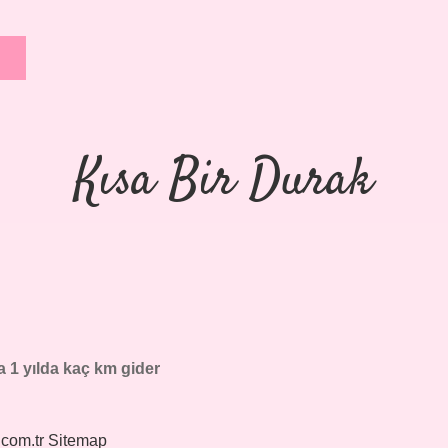
Kısa Bir Durak
 1 yılda kaç km gider
.com.tr
Sitemap