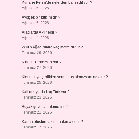
Kur’an-ı Kerim’de nelerden bahsediliyor ?
Ağustos 6, 2026
Ayçiçek bir bitki midir ?
Ağustos 5, 2026
Araçlarda API nedir ?
Ağustos 4, 2026
Zeytin ağacı sınıra kaç metre dikilir ?
Temmuz 29, 2026
Kınd’ın Türkçesi nedir ?
Temmuz 27, 2026
Klorlu suya girdikten sonra duş almazsam ne olur ?
Temmuz 25, 2026
Kaliforniya’da kaç Türk var ?
Temmuz 23, 2026
Beyaz güvercin albino mu ?
Temmuz 21, 2026
Karma oluşturmak ne anlama gelir ?
Temmuz 17, 2026