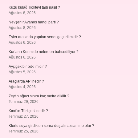
Kuzu kulağı kokteyl tadı nasıl ?
Ağustos 8, 2026
Nevşehir Avanos hangi parti ?
Ağustos 8, 2026
Eşler arasında yapılan senet geçerli midir ?
Ağustos 6, 2026
Kur’an-ı Kerim’de nelerden bahsediliyor ?
Ağustos 6, 2026
Ayçiçek bir bitki midir ?
Ağustos 5, 2026
Araçlarda API nedir ?
Ağustos 4, 2026
Zeytin ağacı sınıra kaç metre dikilir ?
Temmuz 29, 2026
Kınd’ın Türkçesi nedir ?
Temmuz 27, 2026
Klorlu suya girdikten sonra duş almazsam ne olur ?
Temmuz 25, 2026