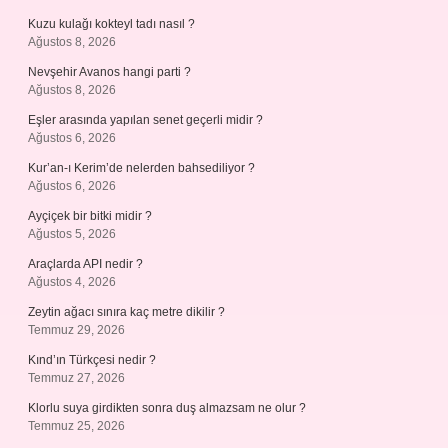
Kuzu kulağı kokteyl tadı nasıl ?
Ağustos 8, 2026
Nevşehir Avanos hangi parti ?
Ağustos 8, 2026
Eşler arasında yapılan senet geçerli midir ?
Ağustos 6, 2026
Kur’an-ı Kerim’de nelerden bahsediliyor ?
Ağustos 6, 2026
Ayçiçek bir bitki midir ?
Ağustos 5, 2026
Araçlarda API nedir ?
Ağustos 4, 2026
Zeytin ağacı sınıra kaç metre dikilir ?
Temmuz 29, 2026
Kınd’ın Türkçesi nedir ?
Temmuz 27, 2026
Klorlu suya girdikten sonra duş almazsam ne olur ?
Temmuz 25, 2026