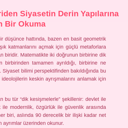
iden Siyasetin Derin Yapılarına
n Bir Okuma
ir düşünce hattında, bazen en basit geometrik
aşık katmanlarını açmak için güçlü metaforlara
 biridir. Matematikte iki doğrunun birbirine dik
n birbirinden tamamen ayrıldığı, birbirine ne
u. Siyaset bilimi perspektifinden bakıldığında bu
e ideolojilerin keskin ayrışmalarını anlamak için
u tür “dik kesişmelerle” şekillenir: devlet ile
k ile modernlik, özgürlük ile güvenlik arasında
r biri, aslında 90 derecelik bir ilişki kadar net
in ayrımlar üzerinden okunur.