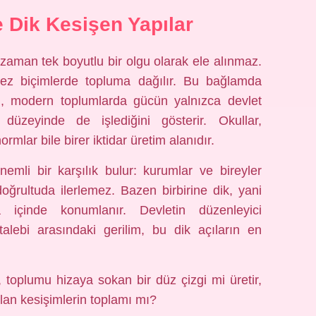
ve Dik Kesişen Yapılar
 zaman tek boyutlu bir olgu olarak ele alınmaz.
 biçimlerde topluma dağılır. Bu bağlamda
eri, modern toplumlarda gücün yalnızca devlet
düzeyinde de işlediğini gösterir. Okullar,
mlar bile birer iktidar üretim alanıdır.
emli bir karşılık bulur: kurumlar ve bireyler
doğrultuda ilerlemez. Bazen birbirine dik, yani
 içinde konumlanır. Devletin düzenleyici
talebi arasındaki gerilim, bu dik açıların en
 toplumu hizaya sokan bir düz çizgi mi üretir,
ılan kesişimlerin toplamı mı?