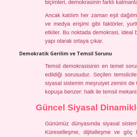
biçimleri, demokrasinin farklı katmanla
Ancak katılım her zaman eşit dağılma
ve medya erişimi gibi faktörler, yurt
etkiler. Bu noktada demokrasi, ideal b
yapı olarak ortaya çıkar.
Demokratik Gerilim ve Temsil Sorunu
Temsil demokrasisinin en temel sorun
edildiği sorusudur. Seçilen temsilci
siyasal sistemin meşruiyet zemini de t
kopuşa benzer: halk ile temsil mekani
Güncel Siyasal Dinamikl
Günümüz dünyasında siyasal sisteml
Küreselleşme, dijitalleşme ve göç h