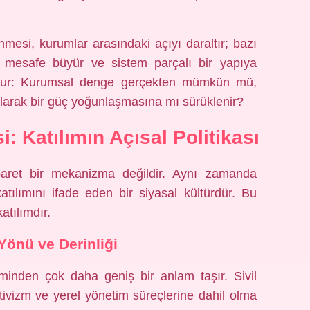
mesi, kurumlar arasındaki açıyı daraltır; bazı
 mesafe büyür ve sistem parçalı bir yapıya
udur: Kurumsal denge gerçekten mümkün mü,
olarak bir güç yoğunlaşmasına mı sürüklenir?
: Katılımın Açısal Politikası
baret bir mekanizma değildir. Aynı zamanda
atılımını ifade eden bir siyasal kültürdür. Bu
katılım
dır.
Yönü ve Derinliği
minden çok daha geniş bir anlam taşır. Sivil
 aktivizm ve yerel yönetim süreçlerine dahil olma