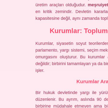
üretim araçları olduğudur.
meşruiye
en kritik zemindir. Devletin karar
kapasitesine değil, aynı zamanda topl
Kurumlar: Toplum
Kurumlar, siyasetin soyut teorilerd
parlamento, yargı sistemi, seçim meka
omurgasını oluşturur. Bu kurumlar 
değildir; birbirini tamamlayan ya da b
işler.
Kurumlar Ara
Bir hukuk devletinde yargı ile yürütm
düzenlenir. Bu ayrım, aslında 90 der
birbirine müdahale etmeyen ama bir