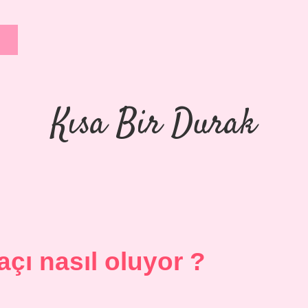
Kısa Bir Durak
açı nasıl oluyor ?