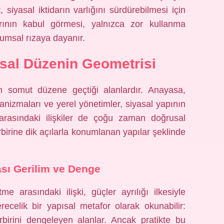
t
, siyasal iktidarın varlığını sürdürebilmesi için
larının kabul görmesi, yalnızca zor kullanma
umsal rızaya dayanır.
sal Düzenin Geometrisi
en somut düzene geçtiği alanlardır. Anayasa,
nizmaları ve yerel yönetimler, siyasal yapının
arasındaki ilişkiler de çoğu zaman doğrusal
irbirine dik açılarla konumlanan yapılar şeklinde
sı Gerilim ve Denge
e arasındaki ilişki, güçler ayrılığı ilkesiyle
ecelik bir yapısal metafor olarak okunabilir:
birini dengeleyen alanlar. Ancak pratikte bu