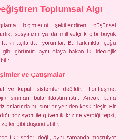
Değiştiren Toplumsal Algı
lgılama biçimlerini şekillendiren düşünsel
rlık, sosyalizm ya da milliyetçilik gibi büyük
i farklı açılardan yorumlar. Bu farklılıklar çoğu
gibi görünür: aynı olaya bakan iki ideolojik
ilir.
işimler ve Çatışmalar
af ve kapalı sistemler değildir. Hibritleşme,
k sınırları bulanıklaştırmıştır. Ancak buna
 anlarında bu sınırlar yeniden keskinleşir. Bir
ğı pozisyon ile güvenlik krizine verdiği tepki,
izgiler gibi düşünülebilir.
ece fikir setleri değil, aynı zamanda meşruiyet