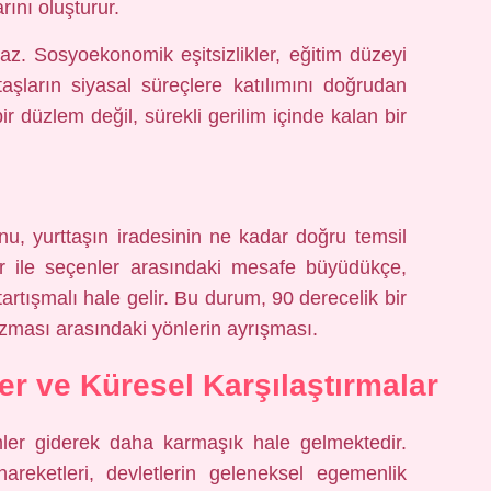
rını oluşturur.
z. Sosyoekonomik eşitsizlikler, eğitim düzeyi
taşların siyasal süreçlere katılımını doğrudan
ir düzlem değil, sürekli gerilim içinde kalan bir
u, yurttaşın iradesinin ne kadar doğru temsil
ler ile seçenler arasındaki mesafe büyüdükçe,
artışmalı hale gelir. Bu durum, 90 derecelik bir
zması arasındaki yönlerin ayrışması.
er ve Küresel Karşılaştırmalar
er giderek daha karmaşık hale gelmektedir.
areketleri, devletlerin geleneksel egemenlik