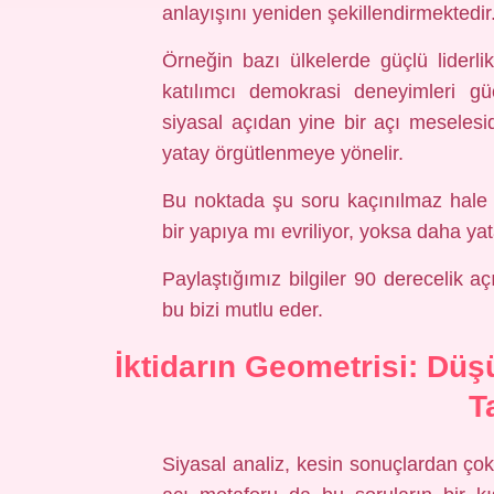
anlayışını yeniden şekillendirmektedir
Örneğin bazı ülkelerde güçlü liderli
katılımcı demokrasi deneyimleri gü
siyasal açıdan yine bir açı meselesidi
yatay örgütlenmeye yönelir.
Bu noktada şu soru kaçınılmaz hale 
bir yapıya mı evriliyor, yoksa daha ya
Paylaştığımız bilgiler 90 derecelik a
bu bizi mutlu eder.
İktidarın Geometrisi: Düş
T
Siyasal analiz, kesin sonuçlardan çok,