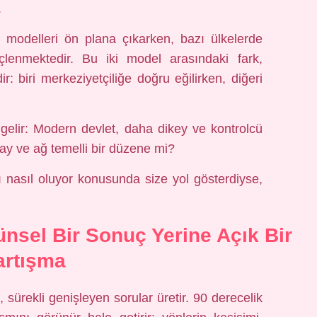
.
k modelleri ön plana çıkarken, bazı ülkelerde
çlenmektedir. Bu iki model arasındaki fark,
r: biri merkeziyetçiliğe doğru eğilirken, diğeri
gelir: Modern devlet, daha dikey ve kontrolcü
tay ve ağ temelli bir düzene mi?
çı nasıl oluyor konusunda size yol gösterdiyse,
ünsel Bir Sonuç Yerine Açık Bir
artışma
 sürekli genişleyen sorular üretir. 90 derecelik