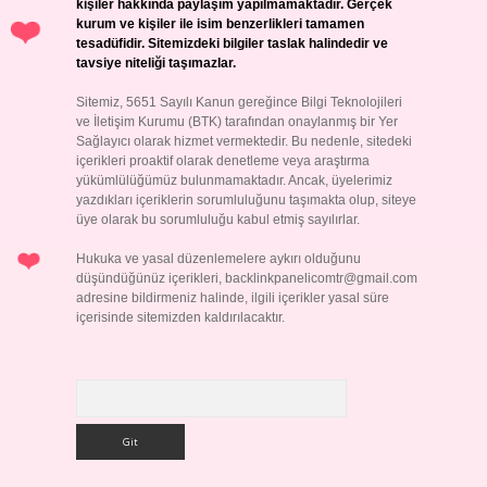
kişiler hakkında paylaşım yapılmamaktadır. Gerçek
kurum ve kişiler ile isim benzerlikleri tamamen
tesadüfidir. Sitemizdeki bilgiler taslak halindedir ve
tavsiye niteliği taşımazlar.
Sitemiz, 5651 Sayılı Kanun gereğince Bilgi Teknolojileri
ve İletişim Kurumu (BTK) tarafından onaylanmış bir Yer
Sağlayıcı olarak hizmet vermektedir. Bu nedenle, sitedeki
içerikleri proaktif olarak denetleme veya araştırma
yükümlülüğümüz bulunmamaktadır. Ancak, üyelerimiz
yazdıkları içeriklerin sorumluluğunu taşımakta olup, siteye
üye olarak bu sorumluluğu kabul etmiş sayılırlar.
Hukuka ve yasal düzenlemelere aykırı olduğunu
düşündüğünüz içerikleri,
backlinkpanelicomtr@gmail.com
adresine bildirmeniz halinde, ilgili içerikler yasal süre
içerisinde sitemizden kaldırılacaktır.
Arama