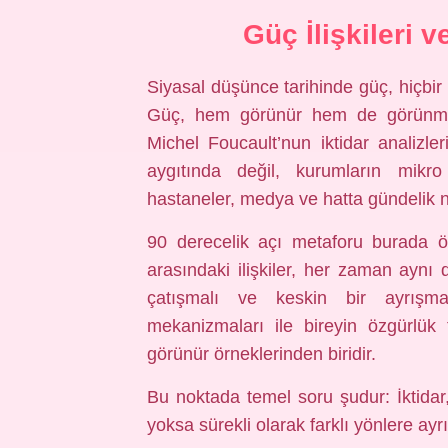
Güç İlişkileri 
Siyasal düşünce tarihinde güç, hiçbir
Güç, hem görünür hem de görünmez
Michel Foucault’nun iktidar analizl
aygıtında değil, kurumların mikro 
hastaneler, medya ve hatta gündelik nor
90 derecelik açı metaforu burada ön
arasındaki ilişkiler, her zaman aynı 
çatışmalı ve keskin bir ayrışma
mekanizmaları ile bireyin özgürlük 
görünür örneklerinden biridir.
Bu noktada temel soru şudur: İktidar,
yoksa sürekli olarak farklı yönlere ayr