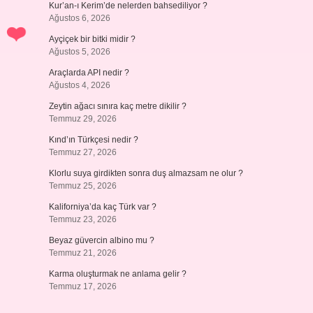
Kur’an-ı Kerim’de nelerden bahsediliyor ?
Ağustos 6, 2026
Ayçiçek bir bitki midir ?
Ağustos 5, 2026
Araçlarda API nedir ?
Ağustos 4, 2026
Zeytin ağacı sınıra kaç metre dikilir ?
Temmuz 29, 2026
Kınd’ın Türkçesi nedir ?
Temmuz 27, 2026
Klorlu suya girdikten sonra duş almazsam ne olur ?
Temmuz 25, 2026
Kaliforniya’da kaç Türk var ?
Temmuz 23, 2026
Beyaz güvercin albino mu ?
Temmuz 21, 2026
Karma oluşturmak ne anlama gelir ?
Temmuz 17, 2026