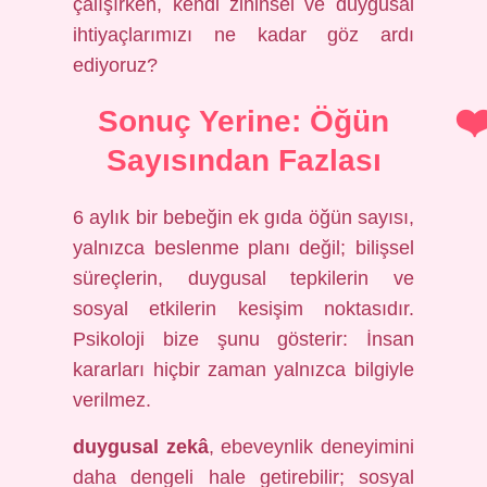
çalışırken, kendi zihinsel ve duygusal
ihtiyaçlarımızı ne kadar göz ardı
ediyoruz?
Sonuç Yerine: Öğün
Sayısından Fazlası
6 aylık bir bebeğin ek gıda öğün sayısı,
yalnızca beslenme planı değil; bilişsel
süreçlerin, duygusal tepkilerin ve
sosyal etkilerin kesişim noktasıdır.
Psikoloji bize şunu gösterir: İnsan
kararları hiçbir zaman yalnızca bilgiyle
verilmez.
duygusal zekâ
, ebeveynlik deneyimini
daha dengeli hale getirebilir;
sosyal