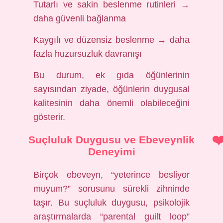
Tutarlı ve sakin beslenme rutinleri →
daha güvenli bağlanma
Kaygılı ve düzensiz beslenme → daha
fazla huzursuzluk davranışı
Bu durum, ek gıda öğünlerinin
sayısından ziyade, öğünlerin duygusal
kalitesinin daha önemli olabileceğini
gösterir.
Suçluluk Duygusu ve Ebeveynlik
Deneyimi
Birçok ebeveyn, “yeterince besliyor
muyum?” sorusunu sürekli zihninde
taşır. Bu suçluluk duygusu, psikolojik
araştırmalarda “parental guilt loop”