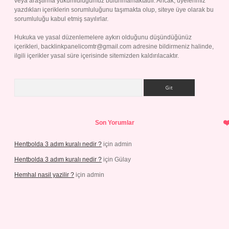
veya araştırma yükümlülüğümüz bulunmamaktadır. Ancak, üyelerimiz
yazdıkları içeriklerin sorumluluğunu taşımakta olup, siteye üye olarak bu
sorumluluğu kabul etmiş sayılırlar.
Hukuka ve yasal düzenlemelere aykırı olduğunu düşündüğünüz
içerikleri,
backlinkpanelicomtr@gmail.com
adresine bildirmeniz halinde,
ilgili içerikler yasal süre içerisinde sitemizden kaldırılacaktır.
Arama
Son Yorumlar
Hentbolda 3 adım kuralı nedir ?
için
admin
Hentbolda 3 adım kuralı nedir ?
için
Gülay
Hemhal nasil yazilir ?
için
admin