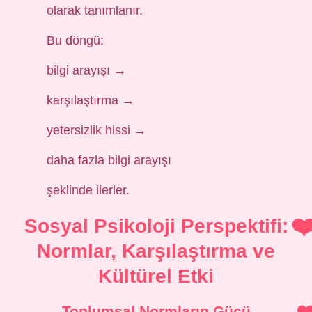
olarak tanımlanır.
Bu döngü:
bilgi arayışı →
karşılaştırma →
yetersizlik hissi →
daha fazla bilgi arayışı
şeklinde ilerler.
Sosyal Psikoloji Perspektifi:
Normlar, Karşılaştırma ve
Kültürel Etki
Toplumsal Normların Gücü