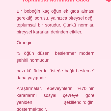
Bir bebeğin kaç öğün ek gıda alması
gerektiği sorusu, yalnızca bireysel değil
toplumsal bir sorudur. Çünkü normlar,
bireysel kararları derinden etkiler.
Örneğin:
“3 öğün düzenli beslenme” modern
şehirli normudur
bazı kültürlerde “isteğe bağlı besleme”
daha yaygındır
Araştırmalar, ebeveynlerin %70’inin
kararlarını sosyal çevreye göre
yeniden şekillendirdiğini
göstermektedir.