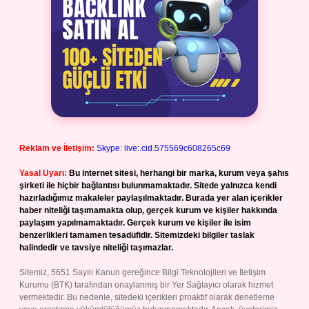
Reklam ve İletişim:
Skype: live:.cid.575569c608265c69
Yasal Uyarı:
Bu internet sitesi, herhangi bir marka, kurum veya şahıs
şirketi ile hiçbir bağlantısı bulunmamaktadır. Sitede yalnızca kendi
hazırladığımız makaleler paylaşılmaktadır. Burada yer alan içerikler
haber niteliği taşımamakta olup, gerçek kurum ve kişiler hakkında
paylaşım yapılmamaktadır. Gerçek kurum ve kişiler ile isim
benzerlikleri tamamen tesadüfidir. Sitemizdeki bilgiler taslak
halindedir ve tavsiye niteliği taşımazlar.
Sitemiz, 5651 Sayılı Kanun gereğince Bilgi Teknolojileri ve İletişim
Kurumu (BTK) tarafından onaylanmış bir Yer Sağlayıcı olarak hizmet
vermektedir. Bu nedenle, sitedeki içerikleri proaktif olarak denetleme