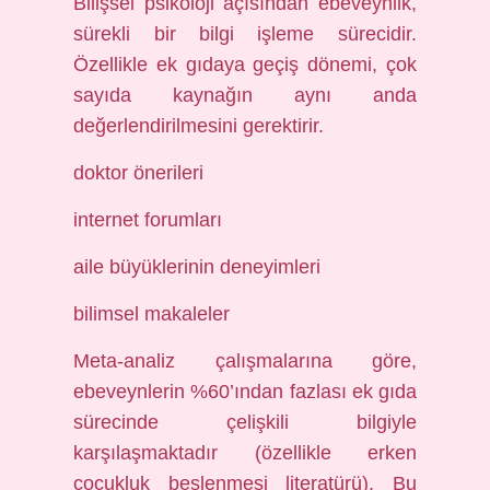
Bilişsel psikoloji açısından ebeveynlik,
sürekli bir bilgi işleme sürecidir.
Özellikle ek gıdaya geçiş dönemi, çok
sayıda kaynağın aynı anda
değerlendirilmesini gerektirir.
doktor önerileri
internet forumları
aile büyüklerinin deneyimleri
bilimsel makaleler
Meta-analiz çalışmalarına göre,
ebeveynlerin %60’ından fazlası ek gıda
sürecinde çelişkili bilgiyle
karşılaşmaktadır (özellikle erken
çocukluk beslenmesi literatürü). Bu