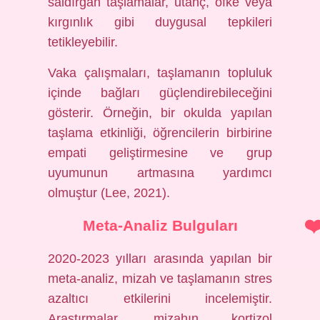
saldırgan taşlamalar, utanç, öfke veya
kırgınlık gibi duygusal tepkileri
tetikleyebilir.
Vaka çalışmaları, taşlamanın topluluk
içinde bağları güçlendirebileceğini
gösterir. Örneğin, bir okulda yapılan
taşlama etkinliği, öğrencilerin birbirine
empati geliştirmesine ve grup
uyumunun artmasına yardımcı
olmuştur (Lee, 2021).
Meta-Analiz Bulguları
2020-2023 yılları arasında yapılan bir
meta-analiz, mizah ve taşlamanın stres
azaltıcı etkilerini incelemiştir.
Araştırmalar, mizahın kortizol