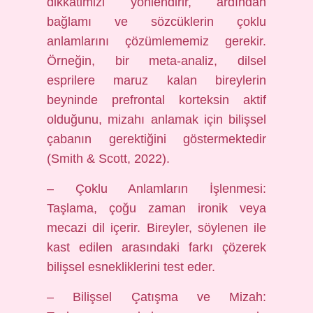
dikkatimizi yönlendirir, ardından
bağlamı ve sözcüklerin çoklu
anlamlarını çözümlememiz gerekir.
Örneğin, bir meta-analiz, dilsel
esprilere maruz kalan bireylerin
beyninde prefrontal korteksin aktif
olduğunu, mizahı anlamak için bilişsel
çabanın gerektiğini göstermektedir
(Smith & Scott, 2022).
– Çoklu Anlamların İşlenmesi:
Taşlama, çoğu zaman ironik veya
mecazi dil içerir. Bireyler, söylenen ile
kast edilen arasındaki farkı çözerek
bilişsel esnekliklerini test eder.
– Bilişsel Çatışma ve Mizah: