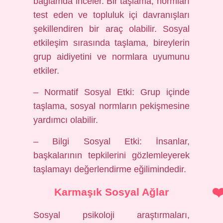
bağlamda inceler. Bir taşlama, normları
test eden ve topluluk içi davranışları
şekillendiren bir araç olabilir.
Sosyal
etkileşim
sırasında taşlama, bireylerin
grup aidiyetini ve normlara uyumunu
etkiler.
– Normatif Sosyal Etki: Grup içinde
taşlama, sosyal normların pekişmesine
yardımcı olabilir.
– Bilgi Sosyal Etki: İnsanlar,
başkalarının tepkilerini gözlemleyerek
taşlamayı değerlendirme eğilimindedir.
Karmaşık Sosyal Ağlar
Sosyal psikoloji araştırmaları,