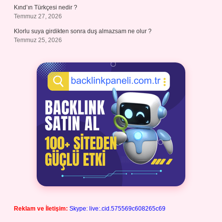
Kınd’ın Türkçesi nedir ?
Temmuz 27, 2026
Klorlu suya girdikten sonra duş almazsam ne olur ?
Temmuz 25, 2026
Reklam ve İletişim:
Skype: live:.cid.575569c608265c69