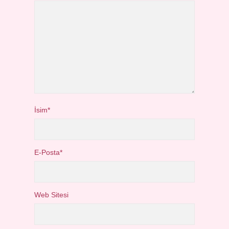
İsim*
E-Posta*
Web Sitesi