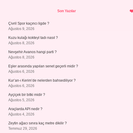
Sidebar
Son Yazılar
Çivril Spor kaçıncı ligde ?
Ağustos 9, 2026
Kuzu kulağı kokteyl tadı nasıl ?
Ağustos 8, 2026
Nevşehir Avanos hangi parti ?
Ağustos 8, 2026
Eşler arasında yapılan senet geçerli midir ?
Ağustos 6, 2026
Kur’an-ı Kerim’de nelerden bahsediliyor ?
Ağustos 6, 2026
Ayçiçek bir bitki midir ?
Ağustos 5, 2026
Araçlarda API nedir ?
Ağustos 4, 2026
Zeytin ağacı sınıra kaç metre dikilir ?
Temmuz 29, 2026