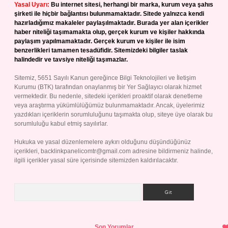
Yasal Uyarı:
Bu internet sitesi, herhangi bir marka, kurum veya şahıs
şirketi ile hiçbir bağlantısı bulunmamaktadır. Sitede yalnızca kendi
hazırladığımız makaleler paylaşılmaktadır. Burada yer alan içerikler
haber niteliği taşımamakta olup, gerçek kurum ve kişiler hakkında
paylaşım yapılmamaktadır. Gerçek kurum ve kişiler ile isim
benzerlikleri tamamen tesadüfidir. Sitemizdeki bilgiler taslak
halindedir ve tavsiye niteliği taşımazlar.
Sitemiz, 5651 Sayılı Kanun gereğince Bilgi Teknolojileri ve İletişim
Kurumu (BTK) tarafından onaylanmış bir Yer Sağlayıcı olarak hizmet
vermektedir. Bu nedenle, sitedeki içerikleri proaktif olarak denetleme
veya araştırma yükümlülüğümüz bulunmamaktadır. Ancak, üyelerimiz
yazdıkları içeriklerin sorumluluğunu taşımakta olup, siteye üye olarak bu
sorumluluğu kabul etmiş sayılırlar.
Hukuka ve yasal düzenlemelere aykırı olduğunu düşündüğünüz
içerikleri,
backlinkpanelicomtr@gmail.com
adresine bildirmeniz halinde,
ilgili içerikler yasal süre içerisinde sitemizden kaldırılacaktır.
Arama
Son Yorumlar