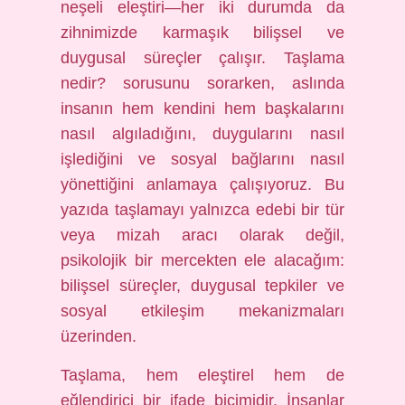
neşeli eleştiri—her iki durumda da
zihnimizde karmaşık bilişsel ve
duygusal süreçler çalışır. Taşlama
nedir? sorusunu sorarken, aslında
insanın hem kendini hem başkalarını
nasıl algıladığını, duygularını nasıl
işlediğini ve sosyal bağlarını nasıl
yönettiğini anlamaya çalışıyoruz. Bu
yazıda taşlamayı yalnızca edebi bir tür
veya mizah aracı olarak değil,
psikolojik bir mercekten ele alacağım:
bilişsel süreçler, duygusal tepkiler ve
sosyal etkileşim mekanizmaları
üzerinden.
Taşlama, hem eleştirel hem de
eğlendirici bir ifade biçimidir. İnsanlar