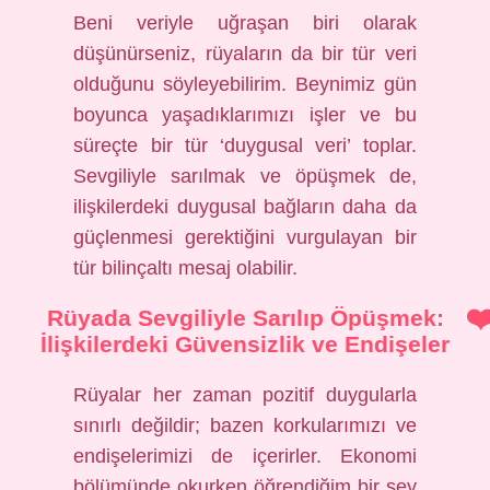
Beni veriyle uğraşan biri olarak
düşünürseniz, rüyaların da bir tür veri
olduğunu söyleyebilirim. Beynimiz gün
boyunca yaşadıklarımızı işler ve bu
süreçte bir tür ‘duygusal veri’ toplar.
Sevgiliyle sarılmak ve öpüşmek de,
ilişkilerdeki duygusal bağların daha da
güçlenmesi gerektiğini vurgulayan bir
tür bilinçaltı mesaj olabilir.
Rüyada Sevgiliyle Sarılıp Öpüşmek:
İlişkilerdeki Güvensizlik ve Endişeler
Rüyalar her zaman pozitif duygularla
sınırlı değildir; bazen korkularımızı ve
endişelerimizi de içerirler. Ekonomi
bölümünde okurken öğrendiğim bir şey