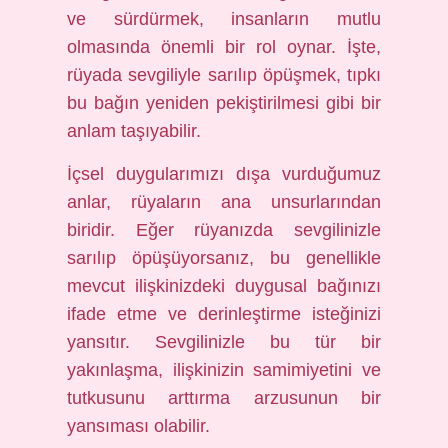
ve sürdürmek, insanların mutlu
olmasında önemli bir rol oynar. İşte,
rüyada sevgiliyle sarılıp öpüşmek, tıpkı
bu bağın yeniden pekiştirilmesi gibi bir
anlam taşıyabilir.
İçsel duygularımızı dışa vurduğumuz
anlar, rüyaların ana unsurlarından
biridir. Eğer rüyanızda sevgilinizle
sarılıp öpüşüyorsanız, bu genellikle
mevcut ilişkinizdeki duygusal bağınızı
ifade etme ve derinleştirme isteğinizi
yansıtır. Sevgilinizle bu tür bir
yakınlaşma, ilişkinizin samimiyetini ve
tutkusunu arttırma arzusunun bir
yansıması olabilir.