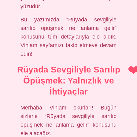
yüzüdür.
Bu yazımızda “Rüyada sevgiliyle
sarılıp öpüşmek ne anlama gelir”
konusunu tüm detaylarıyla ele aldık.
Vinlam sayfamızı takip etmeye devam
edin!
Rüyada Sevgiliyle Sarılıp
Öpüşmek: Yalnızlık ve
İhtiyaçlar
Merhaba Vinlam okurları! Bugün
sizlerle “Rüyada sevgiliyle sarılıp
öpüşmek ne anlama gelir” konusunu
ele alacağız.