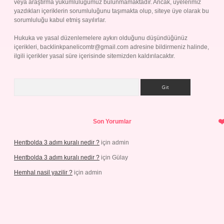
veya araştırma yükümlülüğümüz bulunmamaktadır. Ancak, üyelerimiz
yazdıkları içeriklerin sorumluluğunu taşımakta olup, siteye üye olarak bu
sorumluluğu kabul etmiş sayılırlar.
Hukuka ve yasal düzenlemelere aykırı olduğunu düşündüğünüz
içerikleri,
backlinkpanelicomtr@gmail.com
adresine bildirmeniz halinde,
ilgili içerikler yasal süre içerisinde sitemizden kaldırılacaktır.
Arama
Son Yorumlar
Hentbolda 3 adım kuralı nedir ?
için
admin
Hentbolda 3 adım kuralı nedir ?
için
Gülay
Hemhal nasil yazilir ?
için
admin