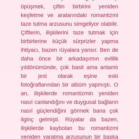
öpüşmek, çiftin birbirini yeniden
keşfetme ve aralarındaki romantizmi
taze tutma arzusunu simgeliyor olabilir.
Çiftlerin, ilişkilerini taze tutmak için
birbirlerine küçük sürprizler yapma
ihtiyacı, bazen rüyalara yansır. Ben de
daha önce bir arkadaşımın evlilik
yıldönümünde, çok basit ama anlamlı
bir jest olarak eşine eski
fotoğraflarından bir albüm yapmıştı. O
an, ilişkilerde romantizmin yeniden
nasıl canlandığını ve duygusal bağların
nasıl güçlendiğini görmek bana çok
ilginç gelmişti. Rüyalar da bazen,
ilişkilerde kaybolan bu romantizmi
yeniden yaratma arzusunun bir başka