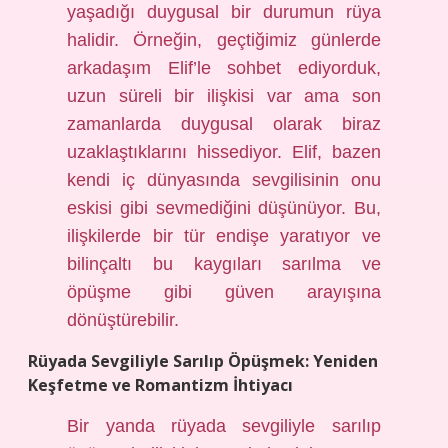
yaşadığı duygusal bir durumun rüya
halidir. Örneğin, geçtiğimiz günlerde
arkadaşım Elif’le sohbet ediyorduk,
uzun süreli bir ilişkisi var ama son
zamanlarda duygusal olarak biraz
uzaklaştıklarını hissediyor. Elif, bazen
kendi iç dünyasında sevgilisinin onu
eskisi gibi sevmediğini düşünüyor. Bu,
ilişkilerde bir tür endişe yaratıyor ve
bilinçaltı bu kaygıları sarılma ve
öpüşme gibi güven arayışına
dönüştürebilir.
Rüyada Sevgiliyle Sarılıp Öpüşmek: Yeniden
Keşfetme ve Romantizm İhtiyacı
Bir yanda rüyada sevgiliyle sarılıp