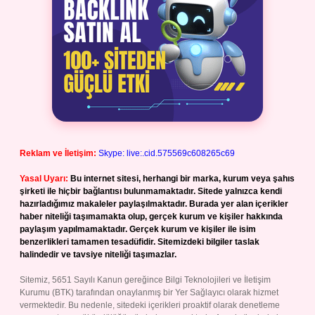
Reklam ve İletişim:
Skype: live:.cid.575569c608265c69
Yasal Uyarı:
Bu internet sitesi, herhangi bir marka, kurum veya şahıs
şirketi ile hiçbir bağlantısı bulunmamaktadır. Sitede yalnızca kendi
hazırladığımız makaleler paylaşılmaktadır. Burada yer alan içerikler
haber niteliği taşımamakta olup, gerçek kurum ve kişiler hakkında
paylaşım yapılmamaktadır. Gerçek kurum ve kişiler ile isim
benzerlikleri tamamen tesadüfidir. Sitemizdeki bilgiler taslak
halindedir ve tavsiye niteliği taşımazlar.
Sitemiz, 5651 Sayılı Kanun gereğince Bilgi Teknolojileri ve İletişim
Kurumu (BTK) tarafından onaylanmış bir Yer Sağlayıcı olarak hizmet
vermektedir. Bu nedenle, sitedeki içerikleri proaktif olarak denetleme