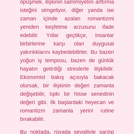
öpüşmek, ilişkinin samimiyetini arttırma
isteğini simgeliyor, diğer yanda ise
zaman içinde azalan romantizmi
yeniden keşfetme arzusunu ifade
edebilir. Yıllar geçtikçe, insanlar
birbirlerine karşı olan duygusal
yakınlıklarını kaybedebilirler. Bu bazen
yoğun iş temposu, bazen de günlük
hayatın getirdiği streslerle ilişkilidir.
Ekonomist bakış açısıyla bakacak
olursak, bir ilişkinin değeri zamanla
değişebilir, tıpkı bir hisse senedinin
değeri gibi. İlk başlardaki heyecan ve
romantizm zamanla yerini rutine
bırakabilir.
Bu noktada, rüyada sevgiliyle sarılıp