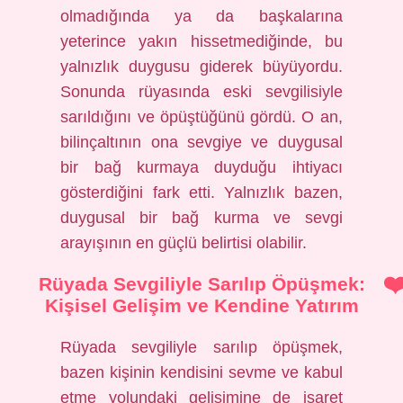
olmadığında ya da başkalarına
yeterince yakın hissetmediğinde, bu
yalnızlık duygusu giderek büyüyordu.
Sonunda rüyasında eski sevgilisiyle
sarıldığını ve öpüştüğünü gördü. O an,
bilinçaltının ona sevgiye ve duygusal
bir bağ kurmaya duyduğu ihtiyacı
gösterdiğini fark etti. Yalnızlık bazen,
duygusal bir bağ kurma ve sevgi
arayışının en güçlü belirtisi olabilir.
Rüyada Sevgiliyle Sarılıp Öpüşmek:
Kişisel Gelişim ve Kendine Yatırım
Rüyada sevgiliyle sarılıp öpüşmek,
bazen kişinin kendisini sevme ve kabul
etme yolundaki gelişimine de işaret