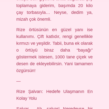
toplamaya giderim, başımda 20 kilo
çay torbasıyla… Neyse, dedim ya,
mizah çok önemli.
Rize örtüsünün en güzel yanı ise
kullanımı. Çift katlıdır, rengi genellikle
kırmızı ve yeşildir. Tabii, buna ek olarak
o örtüyü biraz daha “bayağı”
göstermek istesen, 1000 tane çiçek ve
desen de ekleyebilirsin. Yani tamamen
özgürsün!
—
Rize Şalvarı: Hedefe Ulaşmanın En
Kolay Yolu
Şalvar… Ah, şalvar! Neredeyse bir