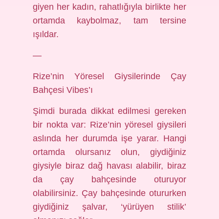
giyen her kadın, rahatlığıyla birlikte her
ortamda kaybolmaz, tam tersine
ışıldar.
—
Rize’nin Yöresel Giysilerinde Çay
Bahçesi Vibes’ı
Şimdi burada dikkat edilmesi gereken
bir nokta var: Rize’nin yöresel giysileri
aslında her durumda işe yarar. Hangi
ortamda olursanız olun, giydiğiniz
giysiyle biraz dağ havası alabilir, biraz
da çay bahçesinde oturuyor
olabilirsiniz. Çay bahçesinde otururken
giydiğiniz şalvar, ‘yürüyen stilik’