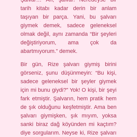
tarih kitabı kadar derin bir anlam
taşıyan bir parça. Yani, bu şalvarı
giymek demek, sadece geleneksel
olmak değil, aynı zamanda “Bir şeyleri
değiştiriyorum, ama çok da
abartmıyorum.” demek.
Bir gün, Rize şalvarı giymiş birini
görseniz, şunu düşünmeyin: “Bu kişi,
sadece geleneksel bir şeyler giymek
için mi bunu giydi?” Yok! O kişi, bir şeyi
fark etmiştir. Şalvarın, hem pratik hem
de şık olduğunu keşfetmiştir. Ama ben
şalvarı giymişken, şık mıyım, yoksa
sanki biraz dağ köyünden mi kaçtım?
diye sorgularım. Neyse ki, Rize şalvarı