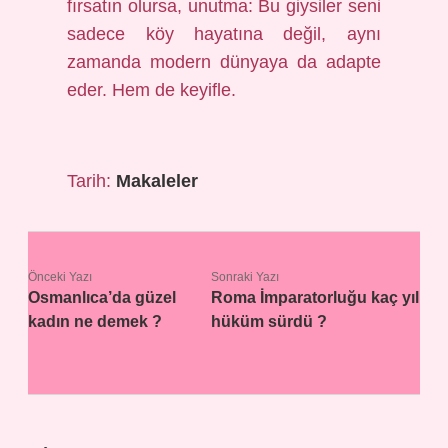
fırsatın olursa, unutma: Bu giysiler seni
sadece köy hayatına değil, aynı
zamanda modern dünyaya da adapte
eder. Hem de keyifle.
Tarih:
Makaleler
Önceki Yazı
Sonraki Yazı
Osmanlıca’da güzel
Roma İmparatorluğu kaç yıl
kadın ne demek ?
hüküm sürdü ?