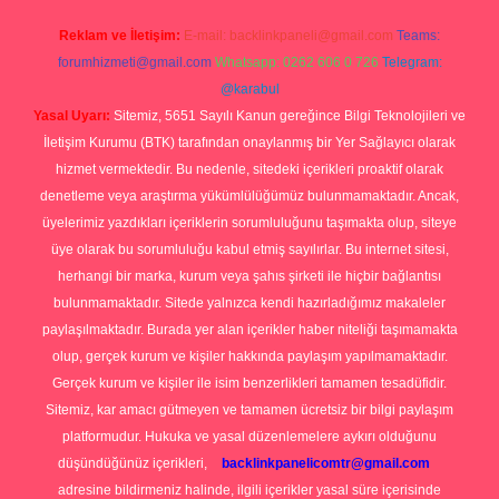
Reklam ve İletişim:
E-mail:
backlinkpaneli@gmail.com
Teams:
forumhizmeti@gmail.com
Whatsapp: 0262 606 0 726
Telegram:
@karabul
Yasal Uyarı:
Sitemiz, 5651 Sayılı Kanun gereğince Bilgi Teknolojileri ve
İletişim Kurumu (BTK) tarafından onaylanmış bir Yer Sağlayıcı olarak
hizmet vermektedir. Bu nedenle, sitedeki içerikleri proaktif olarak
denetleme veya araştırma yükümlülüğümüz bulunmamaktadır. Ancak,
üyelerimiz yazdıkları içeriklerin sorumluluğunu taşımakta olup, siteye
üye olarak bu sorumluluğu kabul etmiş sayılırlar. Bu internet sitesi,
herhangi bir marka, kurum veya şahıs şirketi ile hiçbir bağlantısı
bulunmamaktadır. Sitede yalnızca kendi hazırladığımız makaleler
paylaşılmaktadır. Burada yer alan içerikler haber niteliği taşımamakta
olup, gerçek kurum ve kişiler hakkında paylaşım yapılmamaktadır.
Gerçek kurum ve kişiler ile isim benzerlikleri tamamen tesadüfidir.
Sitemiz, kar amacı gütmeyen ve tamamen ücretsiz bir bilgi paylaşım
platformudur. Hukuka ve yasal düzenlemelere aykırı olduğunu
düşündüğünüz içerikleri,
backlinkpanelicomtr@gmail.com
adresine bildirmeniz halinde, ilgili içerikler yasal süre içerisinde