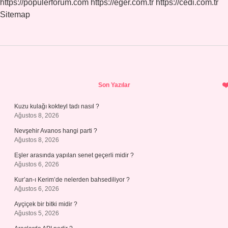
https://populerforum.com
https://eger.com.tr
https://cedi.com.tr
Sitemap
Sidebar
Son Yazılar
Kuzu kulağı kokteyl tadı nasıl ?
Ağustos 8, 2026
Nevşehir Avanos hangi parti ?
Ağustos 8, 2026
Eşler arasında yapılan senet geçerli midir ?
Ağustos 6, 2026
Kur’an-ı Kerim’de nelerden bahsediliyor ?
Ağustos 6, 2026
Ayçiçek bir bitki midir ?
Ağustos 5, 2026