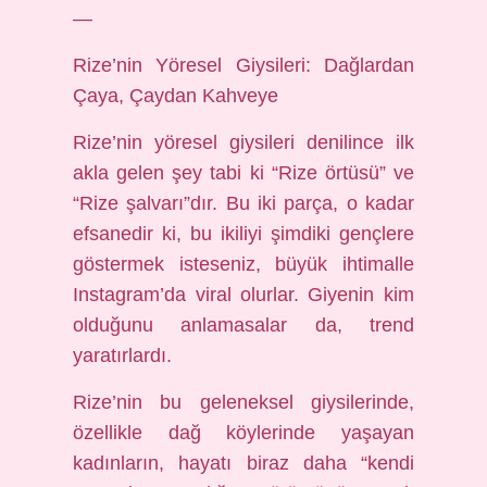
—
Rize’nin Yöresel Giysileri: Dağlardan
Çaya, Çaydan Kahveye
Rize’nin yöresel giysileri denilince ilk
akla gelen şey tabi ki “Rize örtüsü” ve
“Rize şalvarı”dır. Bu iki parça, o kadar
efsanedir ki, bu ikiliyi şimdiki gençlere
göstermek isteseniz, büyük ihtimalle
Instagram’da viral olurlar. Giyenin kim
olduğunu anlamasalar da, trend
yaratırlardı.
Rize’nin bu geleneksel giysilerinde,
özellikle dağ köylerinde yaşayan
kadınların, hayatı biraz daha “kendi