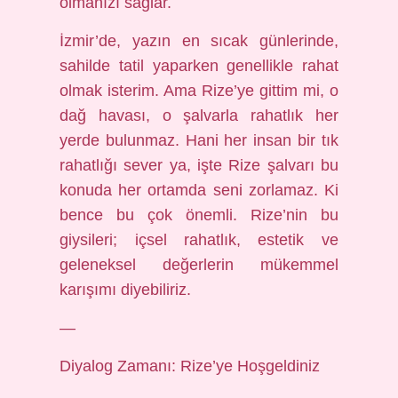
olmanızı sağlar.
İzmir’de, yazın en sıcak günlerinde,
sahilde tatil yaparken genellikle rahat
olmak isterim. Ama Rize’ye gittim mi, o
dağ havası, o şalvarla rahatlık her
yerde bulunmaz. Hani her insan bir tık
rahatlığı sever ya, işte Rize şalvarı bu
konuda her ortamda seni zorlamaz. Ki
bence bu çok önemli. Rize’nin bu
giysileri; içsel rahatlık, estetik ve
geleneksel değerlerin mükemmel
karışımı diyebiliriz.
—
Diyalog Zamanı: Rize’ye Hoşgeldiniz