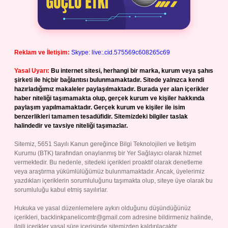
Reklam ve İletişim:
Skype: live:.cid.575569c608265c69
Yasal Uyarı:
Bu internet sitesi, herhangi bir marka, kurum veya şahıs
şirketi ile hiçbir bağlantısı bulunmamaktadır. Sitede yalnızca kendi
hazırladığımız makaleler paylaşılmaktadır. Burada yer alan içerikler
haber niteliği taşımamakta olup, gerçek kurum ve kişiler hakkında
paylaşım yapılmamaktadır. Gerçek kurum ve kişiler ile isim
benzerlikleri tamamen tesadüfidir. Sitemizdeki bilgiler taslak
halindedir ve tavsiye niteliği taşımazlar.
Sitemiz, 5651 Sayılı Kanun gereğince Bilgi Teknolojileri ve İletişim
Kurumu (BTK) tarafından onaylanmış bir Yer Sağlayıcı olarak hizmet
vermektedir. Bu nedenle, sitedeki içerikleri proaktif olarak denetleme
veya araştırma yükümlülüğümüz bulunmamaktadır. Ancak, üyelerimiz
yazdıkları içeriklerin sorumluluğunu taşımakta olup, siteye üye olarak bu
sorumluluğu kabul etmiş sayılırlar.
Hukuka ve yasal düzenlemelere aykırı olduğunu düşündüğünüz
içerikleri,
backlinkpanelicomtr@gmail.com
adresine bildirmeniz halinde,
ilgili içerikler yasal süre içerisinde sitemizden kaldırılacaktır.