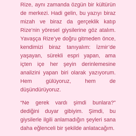
Rize, aynı zamanda özgün bir kültürün
de merkezi. Hadi gelin, bu yazıyı biraz
mizah ve biraz da gerçeklik katıp
Rize’nin yöresel giysilerine göz atalım.
Yavaşça Rize’ye doğru gitmeden önce,
kendimizi biraz tanıyalım: İzmir’de
yaşayan, sürekli espri yapan, ama
içten içe her şeyin derinlemesine
analizini yapan biri olarak yazıyorum.
Hem gülüyoruz, hem de
düşündürüyoruz.
“Ne gerek vardı şimdi bunlara?”
dediğini duyar gibiyim. Şimdi, bu
giysilerle ilgili anlamadığın şeyleri sana
daha eğlenceli bir şekilde anlatacağım.