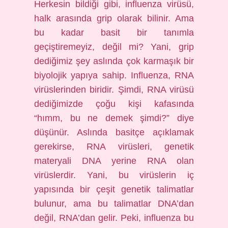
Herkesin bildiği gibi, influenza virüsü,
halk arasında grip olarak bilinir. Ama
bu kadar basit bir tanımla
geçiştiremeyiz, değil mi? Yani, grip
dediğimiz şey aslında çok karmaşık bir
biyolojik yapıya sahip. Influenza, RNA
virüslerinden biridir. Şimdi, RNA virüsü
dediğimizde çoğu kişi kafasında
“hımm, bu ne demek şimdi?” diye
düşünür. Aslında basitçe açıklamak
gerekirse, RNA virüsleri, genetik
materyali DNA yerine RNA olan
virüslerdir. Yani, bu virüslerin iç
yapısında bir çeşit genetik talimatlar
bulunur, ama bu talimatlar DNA’dan
değil, RNA’dan gelir. Peki, influenza bu