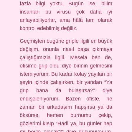
fazla bilgi yoktu. Bugün ise, bilim
insanları bu virüsü çok daha iyi
anlayabiliyorlar, ama hâlâ tam olarak
kontrol edebilmiş değiliz.
Geçmişten bugüne griple ilgili en büyük
değişim, onunla nasıl başa çıkmaya
çalıştığımızla ilgili. Mesela ben de,
ofisime grip oldu diye birinin gelmesini
istemiyorum. Bu kadar kolay yayılan bir
şeyin içinde çalışırken, bir yandan “Ya
grip bana da bulaşırsa?” diye
endişeleniyorum. Bazen ofiste, ne
zaman bir arkadaşım hapşırsa ya da
öksürse, hemen burnumu çekip,
gözlerimi kısıp “Hadi ya, bu günler hep
mi böyle olacak?” diye düşünüyorum.