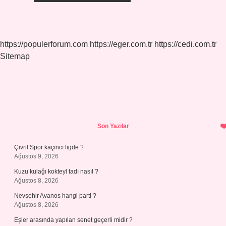
https://populerforum.com
https://eger.com.tr
https://cedi.com.tr
Sitemap
Sidebar
Son Yazılar
Çivril Spor kaçıncı ligde ?
Ağustos 9, 2026
Kuzu kulağı kokteyl tadı nasıl ?
Ağustos 8, 2026
Nevşehir Avanos hangi parti ?
Ağustos 8, 2026
Eşler arasında yapılan senet geçerli midir ?