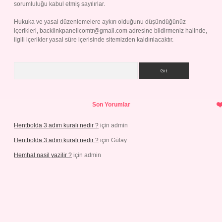
sorumluluğu kabul etmiş sayılırlar.
Hukuka ve yasal düzenlemelere aykırı olduğunu düşündüğünüz
içerikleri,
backlinkpanelicomtr@gmail.com
adresine bildirmeniz halinde,
ilgili içerikler yasal süre içerisinde sitemizden kaldırılacaktır.
Arama
Son Yorumlar
Hentbolda 3 adım kuralı nedir ?
için
admin
Hentbolda 3 adım kuralı nedir ?
için
Gülay
Hemhal nasil yazilir ?
için
admin