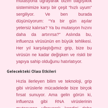
mutasyona uğrayarak bizim bağışıklık
sistemimize karşı bir çeşit “hızlı uyum”
sergiliyor. Ve ben burada
düşünüyorum: “Ya bir gün aşılar
yetersiz kalırsa? Ya bu mutasyon hızını
daha da artırırsa?” Aslında bu,
influenza virüsünün en büyük tehlikesi.
Her yıl karşılaştığımız grip, bize bu
virüsün ne kadar değişken ve riskli bir
yapıya sahip olduğunu hatırlatıyor.
Gelecekteki Olası Etkileri
Hızla ilerleyen bilim ve teknoloji, grip
gibi virüslerle mücadelede bize birçok
fırsat sunuyor. Ama gelin görün ki,
influenza gibi RNA virüslerinin