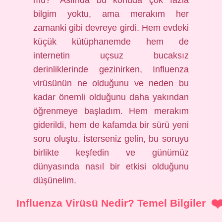
mü?” Aslında bu konuda çok fazla
bilgim yoktu, ama merakım her
zamanki gibi devreye girdi. Hem evdeki
küçük kütüphanemde hem de
internetin uçsuz bucaksız
derinliklerinde gezinirken, Influenza
virüsünün ne olduğunu ve neden bu
kadar önemli olduğunu daha yakından
öğrenmeye başladım. Hem merakım
giderildi, hem de kafamda bir sürü yeni
soru oluştu. İsterseniz gelin, bu soruyu
birlikte keşfedin ve günümüz
dünyasında nasıl bir etkisi olduğunu
düşünelim.
Influenza Virüsü Nedir? Temel Bilgiler