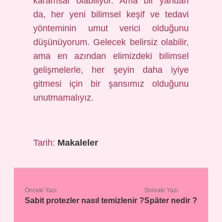
karamsar olabiliyor. Ama bir yandan
da, her yeni bilimsel keşif ve tedavi
yönteminin umut verici olduğunu
düşünüyorum. Gelecek belirsiz olabilir,
ama en azından elimizdeki bilimsel
gelişmelerle, her şeyin daha iyiye
gitmesi için bir şansımız olduğunu
unutmamalıyız.
Tarih:
Makaleler
Önceki Yazı
Sonraki Yazı
Sabit protezler nasıl temizlenir ?
Später nedir ?