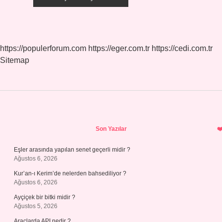
https://populerforum.com
https://eger.com.tr
https://cedi.com.tr
Sitemap
Sidebar
Son Yazılar
Eşler arasında yapılan senet geçerli midir ?
Ağustos 6, 2026
Kur’an-ı Kerim’de nelerden bahsediliyor ?
Ağustos 6, 2026
Ayçiçek bir bitki midir ?
Ağustos 5, 2026
Araçlarda API nedir ?