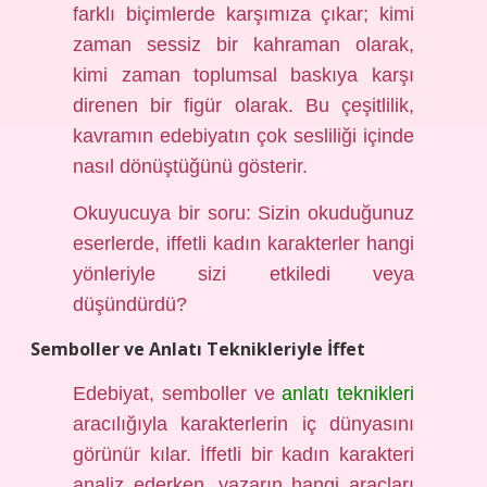
farklı biçimlerde karşımıza çıkar; kimi
zaman sessiz bir kahraman olarak,
kimi zaman toplumsal baskıya karşı
direnen bir figür olarak. Bu çeşitlilik,
kavramın edebiyatın çok sesliliği içinde
nasıl dönüştüğünü gösterir.
Okuyucuya bir soru: Sizin okuduğunuz
eserlerde, iffetli kadın karakterler hangi
yönleriyle sizi etkiledi veya
düşündürdü?
Semboller ve Anlatı Teknikleriyle İffet
Edebiyat, semboller ve
anlatı teknikleri
aracılığıyla karakterlerin iç dünyasını
görünür kılar. İffetli bir kadın karakteri
analiz ederken, yazarın hangi araçları