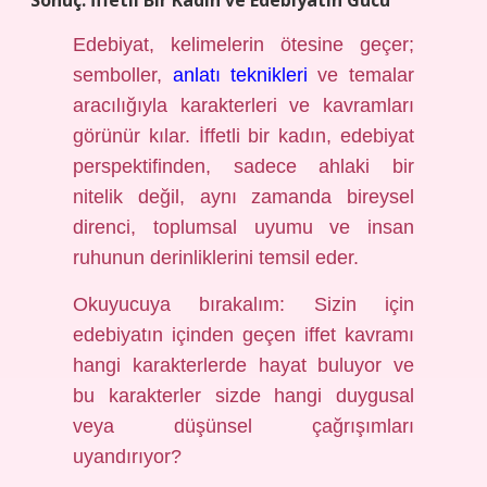
Sonuç: İffetli Bir Kadın ve Edebiyatın Gücü
Edebiyat, kelimelerin ötesine geçer;
semboller,
anlatı teknikleri
ve temalar
aracılığıyla karakterleri ve kavramları
görünür kılar. İffetli bir kadın, edebiyat
perspektifinden, sadece ahlaki bir
nitelik değil, aynı zamanda bireysel
direnci, toplumsal uyumu ve insan
ruhunun derinliklerini temsil eder.
Okuyucuya bırakalım: Sizin için
edebiyatın içinden geçen iffet kavramı
hangi karakterlerde hayat buluyor ve
bu karakterler sizde hangi duygusal
veya düşünsel çağrışımları
uyandırıyor?