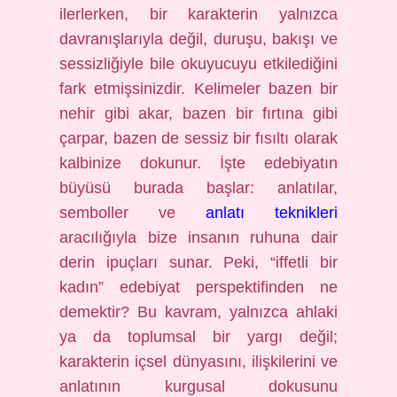
ilerlerken, bir karakterin yalnızca
davranışlarıyla değil, duruşu, bakışı ve
sessizliğiyle bile okuyucuyu etkilediğini
fark etmişsinizdir. Kelimeler bazen bir
nehir gibi akar, bazen bir fırtına gibi
çarpar, bazen de sessiz bir fısıltı olarak
kalbinize dokunur. İşte edebiyatın
büyüsü burada başlar: anlatılar,
semboller ve
anlatı teknikleri
aracılığıyla bize insanın ruhuna dair
derin ipuçları sunar. Peki, “iffetli bir
kadın” edebiyat perspektifinden ne
demektir? Bu kavram, yalnızca ahlaki
ya da toplumsal bir yargı değil;
karakterin içsel dünyasını, ilişkilerini ve
anlatının kurgusal dokusunu