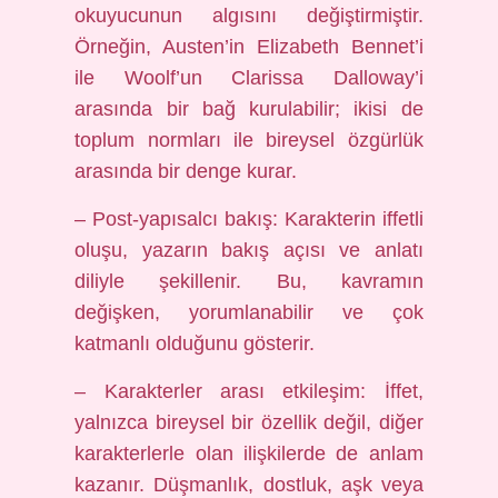
okuyucunun algısını değiştirmiştir.
Örneğin, Austen’in Elizabeth Bennet’i
ile Woolf’un Clarissa Dalloway’i
arasında bir bağ kurulabilir; ikisi de
toplum normları ile bireysel özgürlük
arasında bir denge kurar.
– Post-yapısalcı bakış: Karakterin iffetli
oluşu, yazarın bakış açısı ve anlatı
diliyle şekillenir. Bu, kavramın
değişken, yorumlanabilir ve çok
katmanlı olduğunu gösterir.
– Karakterler arası etkileşim: İffet,
yalnızca bireysel bir özellik değil, diğer
karakterlerle olan ilişkilerde de anlam
kazanır. Düşmanlık, dostluk, aşk veya