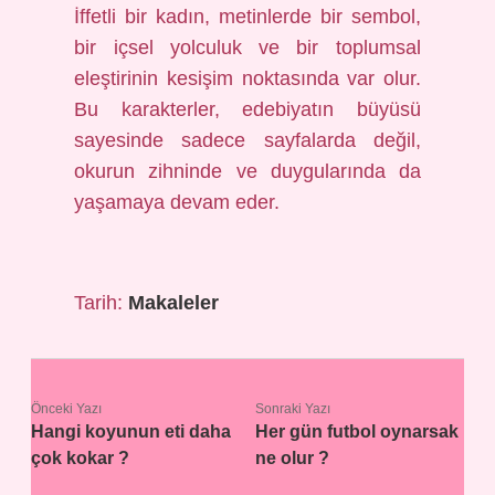
İffetli bir kadın, metinlerde bir sembol,
bir içsel yolculuk ve bir toplumsal
eleştirinin kesişim noktasında var olur.
Bu karakterler, edebiyatın büyüsü
sayesinde sadece sayfalarda değil,
okurun zihninde ve duygularında da
yaşamaya devam eder.
Tarih:
Makaleler
Önceki Yazı
Sonraki Yazı
Hangi koyunun eti daha
Her gün futbol oynarsak
çok kokar ?
ne olur ?