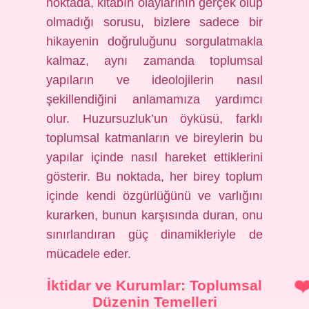
noktada, kitabın olaylarının gerçek olup
olmadığı sorusu, bizlere sadece bir
hikayenin doğruluğunu sorgulatmakla
kalmaz, aynı zamanda toplumsal
yapıların ve ideolojilerin nasıl
şekillendiğini anlamamıza yardımcı
olur. Huzursuzluk’un öyküsü, farklı
toplumsal katmanların ve bireylerin bu
yapılar içinde nasıl hareket ettiklerini
gösterir. Bu noktada, her birey toplum
içinde kendi özgürlüğünü ve varlığını
kurarken, bunun karşısında duran, onu
sınırlandıran güç dinamikleriyle de
mücadele eder.
İktidar ve Kurumlar: Toplumsal
Düzenin Temelleri