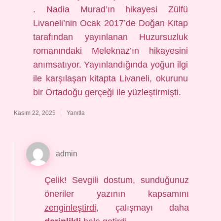
. Nadia Murad’ın hikayesi Zülfü
Livaneli’nin Ocak 2017’de Doğan Kitap
tarafından yayınlanan Huzursuzluk
romanındaki Meleknaz’ın hikayesini
anımsatıyor. Yayınlandığında yoğun ilgi
ile karşılaşan kitapta Livaneli, okurunu
bir Ortadoğu gerçeği ile yüzleştirmişti.
Kasım 22, 2025
Yanıtla
admin
Çelik! Sevgili dostum, sunduğunuz
öneriler yazının kapsamını
zenginleştirdi
, çalışmayı daha