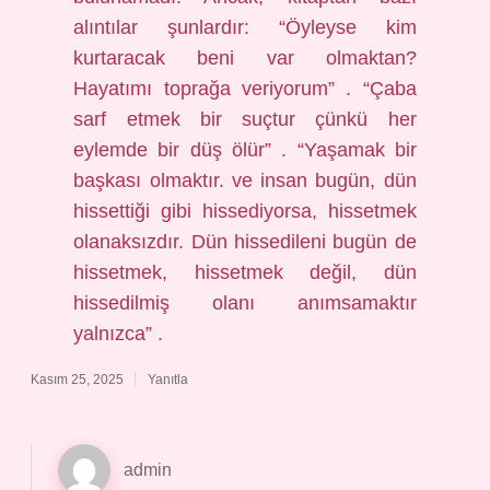
alıntılar şunlardır: “Öyleyse kim
kurtaracak beni var olmaktan?
Hayatımı toprağa veriyorum” . “Çaba
sarf etmek bir suçtur çünkü her
eylemde bir düş ölür” . “Yaşamak bir
başkası olmaktır. ve insan bugün, dün
hissettiği gibi hissediyorsa, hissetmek
olanaksızdır. Dün hissedileni bugün de
hissetmek, hissetmek değil, dün
hissedilmiş olanı anımsamaktır
yalnızca” .
Kasım 25, 2025
Yanıtla
admin