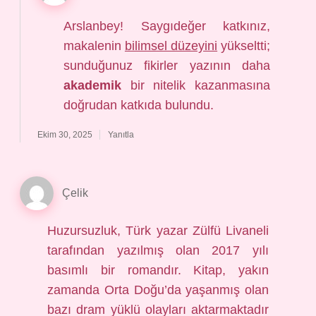
Arslanbey! Saygıdeğer katkınız,
makalenin
bilimsel düzeyini
yükseltti;
sunduğunuz fikirler yazının daha
akademik
bir nitelik kazanmasına
doğrudan katkıda bulundu.
Ekim 30, 2025
Yanıtla
Çelik
Huzursuzluk, Türk yazar Zülfü Livaneli
tarafından yazılmış olan 2017 yılı
basımlı bir romandır. Kitap, yakın
zamanda Orta Doğu’da yaşanmış olan
bazı dram yüklü olayları aktarmaktadır