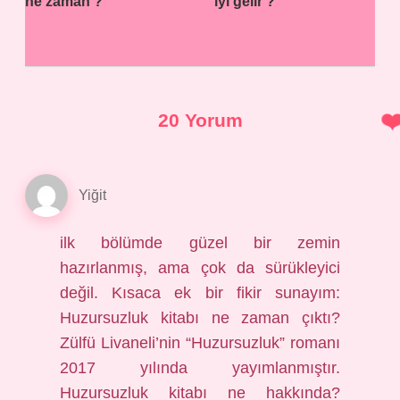
ne zaman ?
iyi gelir ?
20 Yorum
Yiğit
ilk bölümde güzel bir zemin
hazırlanmış, ama çok da sürükleyici
değil. Kısaca ek bir fikir sunayım:
Huzursuzluk kitabı ne zaman çıktı?
Zülfü Livaneli’nin “Huzursuzluk” romanı
2017 yılında yayımlanmıştır.
Huzursuzluk kitabı ne hakkında?