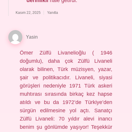
derinlikli
hale getirdi.
Kasım 22, 2025
Yanıtla
Yasin
Ömer Zülfü Livanelioğlu ( 1946
doğumlu), daha çok Zülfü Livaneli
olarak bilinen, Türk müzisyen, yazar,
şair ve politikacıdır. Livaneli, siyasi
görüşleri nedeniyle 1971 Türk askeri
muhtırası sırasında birkaç kez hapse
atıldı ve bu da 1972’de Türkiye’den
sürgün edilmesine yol açtı. Sanatçı
Zülfü Livaneli: 70 yıldır alevi inancı
benim şu gönlümde yaşıyor! Teşekkür