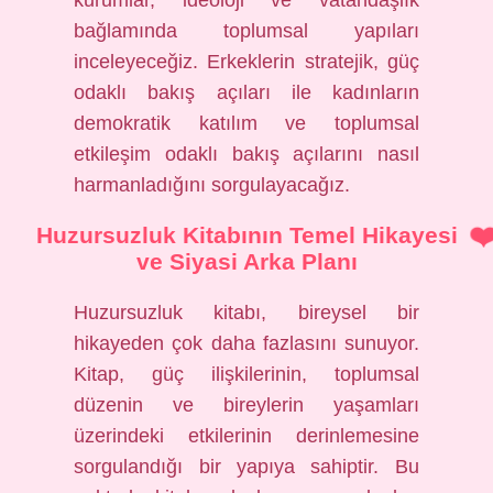
kurumlar, ideoloji ve vatandaşlık
bağlamında toplumsal yapıları
inceleyeceğiz. Erkeklerin stratejik, güç
odaklı bakış açıları ile kadınların
demokratik katılım ve toplumsal
etkileşim odaklı bakış açılarını nasıl
harmanladığını sorgulayacağız.
Huzursuzluk Kitabının Temel Hikayesi
ve Siyasi Arka Planı
Huzursuzluk kitabı, bireysel bir
hikayeden çok daha fazlasını sunuyor.
Kitap, güç ilişkilerinin, toplumsal
düzenin ve bireylerin yaşamları
üzerindeki etkilerinin derinlemesine
sorgulandığı bir yapıya sahiptir. Bu