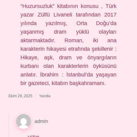
“Huzursuzluk” kitabının konusu , Türk
yazar Zülfü Livaneli tarafından 2017
yılında yazılmış, Orta Doğu’da
yaşanmış dram yüklü olayları
aktarmaktadır. Roman, iki ana
karakterin hikayesi etrafında şekillenir :
Hikaye, aşk, dram ve önyargıların
kurbanı olan karakterlerin öyküsünü
anlatır. İbrahim : İstanbul’da yaşayan
bir gazeteci, kitabın başkahramanı.
Ekim 29, 2025
Yanıtla
admin