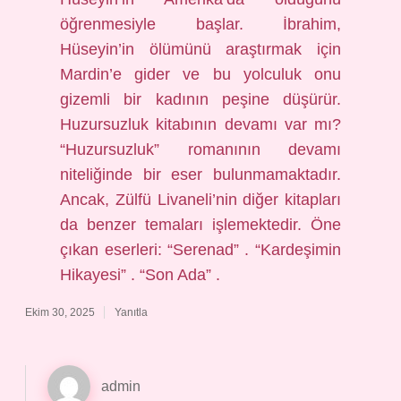
öğrenmesiyle başlar. İbrahim,
Hüseyin’in ölümünü araştırmak için
Mardin’e gider ve bu yolculuk onu
gizemli bir kadının peşine düşürür.
Huzursuzluk kitabının devamı var mı?
“Huzursuzluk” romanının devamı
niteliğinde bir eser bulunmamaktadır.
Ancak, Zülfü Livaneli’nin diğer kitapları
da benzer temaları işlemektedir. Öne
çıkan eserleri: “Serenad” . “Kardeşimin
Hikayesi” . “Son Ada” .
Ekim 30, 2025
Yanıtla
admin