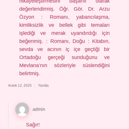
hikayeleştirmesini başarılı olarak
değerlendirmiş. Öğr. Gör. Dr. Arzu
Özyon : Romanı, yabancılaşma,
kimliksizlik ve bellek gibi temaları
işlediği ve merak uyandırdığı için
beğenmiş. : Romanı, Doğu : Kitabın,
sevda ve acının iç içe geçtiği bir
Ortadoğu gerçeği sunduğunu ve
Mevlana’nın sözleriyle süslendiğini
belirtmiş.
Aralık 12, 2025
Yanıtla
admin
Sağır!