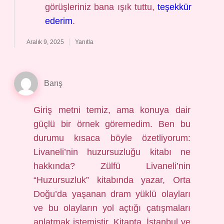
görüşleriniz bana ışık tuttu,
teşekkür
ederim
.
Aralık 9, 2025
Yanıtla
Barış
Giriş metni temiz, ama konuya dair
güçlü bir örnek göremedim. Ben bu
durumu kısaca böyle özetliyorum:
Livaneli’nin huzursuzluğu kitabı ne
hakkında? Zülfü Livaneli’nin
“Huzursuzluk” kitabında yazar, Orta
Doğu’da yaşanan dram yüklü olayları
ve bu olayların yol açtığı çatışmaları
anlatmak istemiştir. Kitapta, İstanbul ve