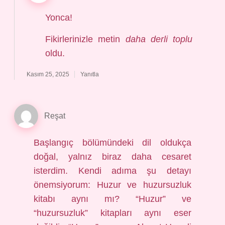
Yonca!
Fikirlerinizle metin
daha derli toplu
oldu.
Kasım 25, 2025
Yanıtla
Reşat
Başlangıç bölümündeki dil oldukça
doğal, yalnız biraz daha cesaret
isterdim. Kendi adıma şu detayı
önemsiyorum: Huzur ve huzursuzluk
kitabı aynı mı? “Huzur” ve
“huzursuzluk” kitapları aynı eser