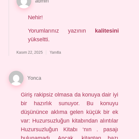
admin
Nehir!
Yorumlarınız yazının
kalitesini
yükseltti.
Kasım 22, 2025
Yanıtla
Yonca
Giriş rakipsiz olmasa da konuya dair iyi
bir hazırlık sunuyor. Bu konuyu
düşününce aklıma gelen küçük bir ek
var: Huzursuzluğun kitabından alıntılar
Huzursuzluğun Kitabı ‘nın . pasajı
bulunamadı. Ancak, kitaptan bazı