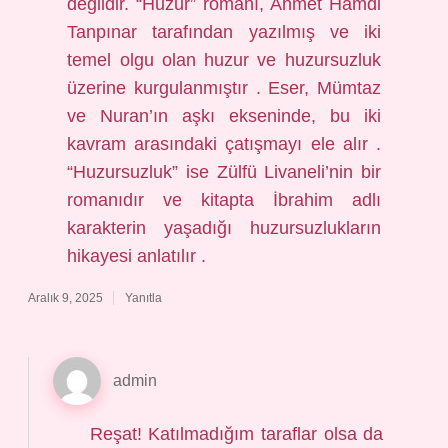
değildir. “Huzur” romanı, Ahmet Hamdi
Tanpınar tarafından yazılmış ve iki
temel olgu olan huzur ve huzursuzluk
üzerine kurgulanmıştır . Eser, Mümtaz
ve Nuran’ın aşkı ekseninde, bu iki
kavram arasındaki çatışmayı ele alır .
“Huzursuzluk” ise Zülfü Livaneli’nin bir
romanıdır ve kitapta İbrahim adlı
karakterin yaşadığı huzursuzlukların
hikayesi anlatılır .
Aralık 9, 2025
Yanıtla
admin
Reşat! Katılmadığım taraflar olsa da