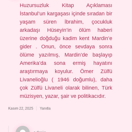
Huzursuzluk Kitap Açıklaması
İstanbul’un kargaşası içinde sıradan bir
yaşam süren İbrahim, çocukluk
arkadaşı Hüseyin’in ölüm haberi
üzerine doğduğu kadim kent Mardin’e
gider . Onun, önce sevdaya sonra
ölüme yazılmış, Mardin’de başlayıp
Amerika’da sona ermiş hayatını
araştırmaya koyulur. Ömer Zülfü
Livanelioğlu ( 1946 doğumlu), daha
çok Zülfü Livaneli olarak bilinen, Türk
müzisyen, yazar, şair ve politikacıdır.
Kasım 22, 2025
Yanıtla