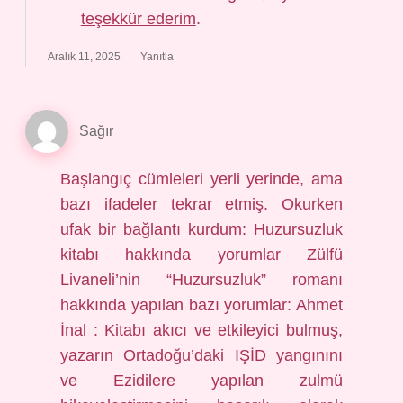
teşekkür ederim
.
Aralık 11, 2025
Yanıtla
Sağır
Başlangıç cümleleri yerli yerinde, ama
bazı ifadeler tekrar etmiş. Okurken
ufak bir bağlantı kurdum: Huzursuzluk
kitabı hakkında yorumlar Zülfü
Livaneli’nin “Huzursuzluk” romanı
hakkında yapılan bazı yorumlar: Ahmet
İnal : Kitabı akıcı ve etkileyici bulmuş,
yazarın Ortadoğu’daki IŞİD yangınını
ve Ezidilere yapılan zulmü