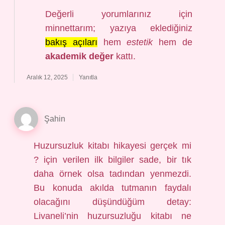
Değerli yorumlarınız için
minnettarım; yazıya eklediğiniz
bakış açıları
hem
estetik
hem de
akademik değer
kattı.
Aralık 12, 2025
Yanıtla
Şahin
Huzursuzluk kitabı hikayesi gerçek mi
? için verilen ilk bilgiler sade, bir tık
daha örnek olsa tadından yenmezdi.
Bu konuda akılda tutmanın faydalı
olacağını düşündüğüm detay:
Livaneli’nin huzursuzluğu kitabı ne