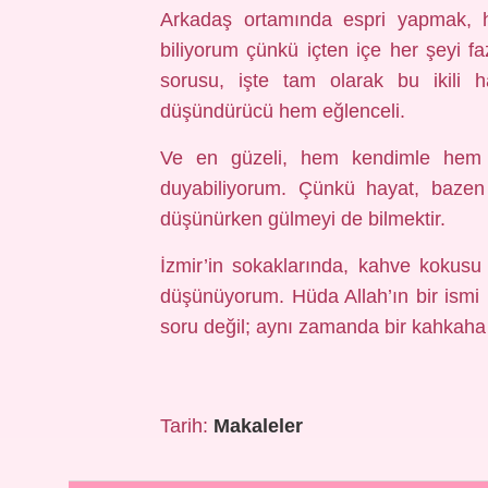
Arkadaş ortamında espri yapmak, h
biliyorum çünkü içten içe her şeyi f
sorusu, işte tam olarak bu ikili
düşündürücü hem eğlenceli.
Ve en güzeli, hem kendimle hem 
duyabiliyorum. Çünkü hayat, bazen 
düşünürken gülmeyi de bilmektir.
İzmir’in sokaklarında, kahve kokusu
düşünüyorum. Hüda Allah’ın bir ismi 
soru değil; aynı zamanda bir kahkaha 
Tarih:
Makaleler