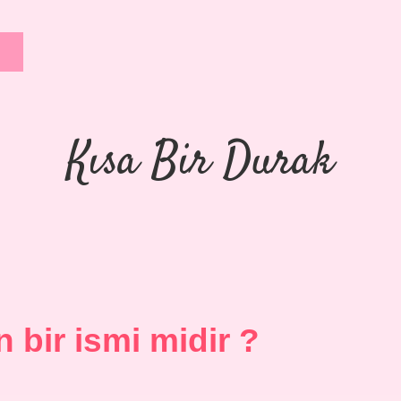
Kısa Bir Durak
n bir ismi midir ?