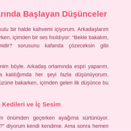
arında Başlayan Düşünceler
kulu bir halde kahvemi içiyorum. Arkadaşlarım
rken, içimden bir ses fısıldıyor: “Bekle bakalım,
idir? sorusunu kafanda çözeceksin gibi
ynim böyle. Arkadaş ortamında espri yaparım,
ma kaldığımda her şeyi fazla düşünüyorum.
üzüne bakarken, içimden gelen ilk düşünce bu
Kedileri ve İç Sesim
 tam önümden geçerken ayağıma sürtünüyor.
?” diyorum kendi kendime. Ama sonra hemen