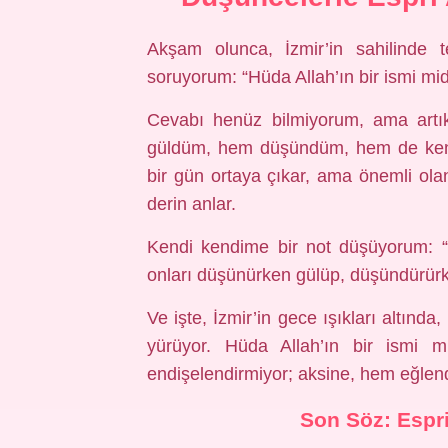
Akşam olunca, İzmir’in sahilinde 
soruyorum: “Hüda Allah’ın bir ismi mid
Cevabı henüz bilmiyorum, ama ar
güldüm, hem düşündüm, hem de kend
bir gün ortaya çıkar, ama önemli ol
derin anlar.
Kendi kendime bir not düşüyorum: “
onları düşünürken gülüp, düşündürürk
Ve işte, İzmir’in gece ışıkları altı
yürüyor. Hüda Allah’ın bir ismi 
endişelendirmiyor; aksine, hem eğlen
Son Söz: Espr