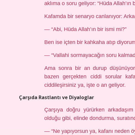
aklıma o soru geliyor: “Hüda Allah’ın b
Kafamda bir senaryo canlanıyor: Arka
— “Abi, Hüda Allah’ın bir ismi mi?”
Ben ise içten bir kahkaha atıp diyoru
— “Vallahi sormayacağın soru kalmadı
Ama sonra bir an durup düşünüyoru
bazen gerçekten ciddi sorular kaf
ciddileşirsiniz ya, işte o an geliyor.
Çarşıda Rastlantı ve Diyaloglar
Çarşıya doğru yürürken arkadaşım 
olduğu gibi, elinde dondurma, surat
— “Ne yapıyorsun ya, kafanı neden öyl