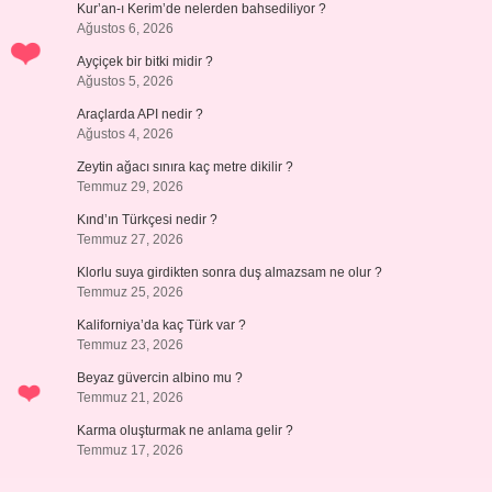
Kur’an-ı Kerim’de nelerden bahsediliyor ?
Ağustos 6, 2026
Ayçiçek bir bitki midir ?
Ağustos 5, 2026
Araçlarda API nedir ?
Ağustos 4, 2026
Zeytin ağacı sınıra kaç metre dikilir ?
Temmuz 29, 2026
Kınd’ın Türkçesi nedir ?
Temmuz 27, 2026
Klorlu suya girdikten sonra duş almazsam ne olur ?
Temmuz 25, 2026
Kaliforniya’da kaç Türk var ?
Temmuz 23, 2026
Beyaz güvercin albino mu ?
Temmuz 21, 2026
Karma oluşturmak ne anlama gelir ?
Temmuz 17, 2026