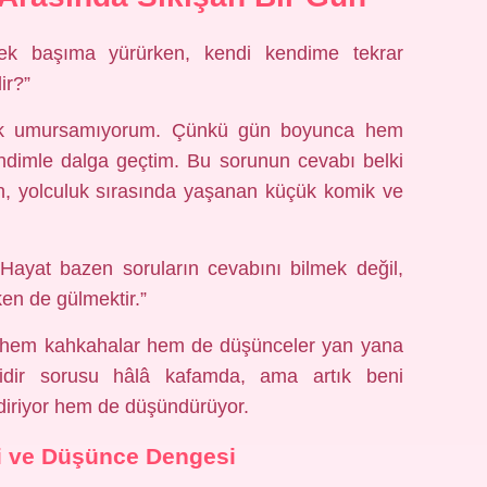
tek başıma yürürken, kendi kendime tekrar
ir?”
tık umursamıyorum. Çünkü gün boyunca hem
imle dalga geçtim. Bu sorunun cevabı belki
an, yolculuk sırasında yaşanan küçük komik ve
Hayat bazen soruların cevabını bilmek değil,
en de gülmektir.”
nda, hem kahkahalar hem de düşünceler yan yana
midir sorusu hâlâ kafamda, ama artık beni
diriyor hem de düşündürüyor.
i ve Düşünce Dengesi