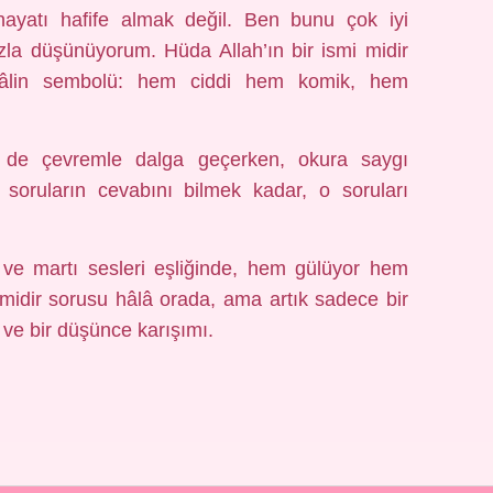
ayatı hafife almak değil. Ben bunu çok iyi
azla düşünüyorum. Hüda Allah’ın bir ismi midir
 hâlin sembolü: hem ciddi hem komik, hem
de çevremle dalga geçerken, okura saygı
soruların cevabını bilmek kadar, o soruları
 ve martı sesleri eşliğinde, hem gülüyor hem
midir sorusu hâlâ orada, ama artık sadece bir
ve bir düşünce karışımı.