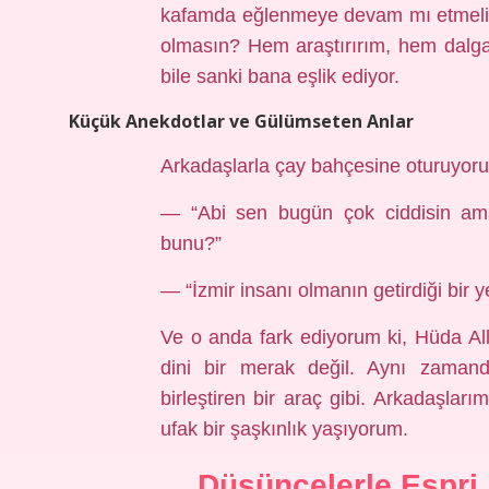
kafamda eğlenmeye devam mı etmeliy
olmasın? Hem araştırırım, hem dalga 
bile sanki bana eşlik ediyor.
Küçük Anekdotlar ve Gülümseten Anlar
Arkadaşlarla çay bahçesine oturuyoruz
— “Abi sen bugün çok ciddisin ama
bunu?”
— “İzmir insanı olmanın getirdiği bir 
Ve o anda fark ediyorum ki, Hüda All
dini bir merak değil. Aynı zaman
birleştiren bir araç gibi. Arkadaşl
ufak bir şaşkınlık yaşıyorum.
Düşüncelerle Espri 