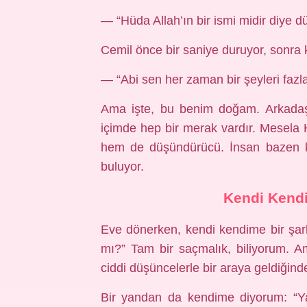
— “Hüda Allah’ın bir ismi midir diye 
Cemil önce bir saniye duruyor, sonra 
— “Abi sen her zaman bir şeyleri faz
Ama işte, bu benim doğam. Arkada
içimde hep bir merak vardır. Mesela 
hem de düşündürücü. İnsan bazen 
buluyor.
Kendi Kendi
Eve dönerken, kendi kendime bir şar
mı?” Tam bir saçmalık, biliyorum. A
ciddi düşüncelerle bir araya geldiğinde
Bir yandan da kendime diyorum: “Y