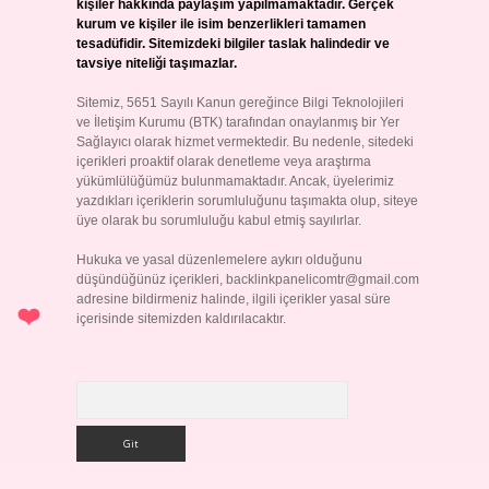
kişiler hakkında paylaşım yapılmamaktadır. Gerçek
kurum ve kişiler ile isim benzerlikleri tamamen
tesadüfidir. Sitemizdeki bilgiler taslak halindedir ve
tavsiye niteliği taşımazlar.
Sitemiz, 5651 Sayılı Kanun gereğince Bilgi Teknolojileri
ve İletişim Kurumu (BTK) tarafından onaylanmış bir Yer
Sağlayıcı olarak hizmet vermektedir. Bu nedenle, sitedeki
içerikleri proaktif olarak denetleme veya araştırma
yükümlülüğümüz bulunmamaktadır. Ancak, üyelerimiz
yazdıkları içeriklerin sorumluluğunu taşımakta olup, siteye
üye olarak bu sorumluluğu kabul etmiş sayılırlar.
Hukuka ve yasal düzenlemelere aykırı olduğunu
düşündüğünüz içerikleri,
backlinkpanelicomtr@gmail.com
adresine bildirmeniz halinde, ilgili içerikler yasal süre
içerisinde sitemizden kaldırılacaktır.
Arama