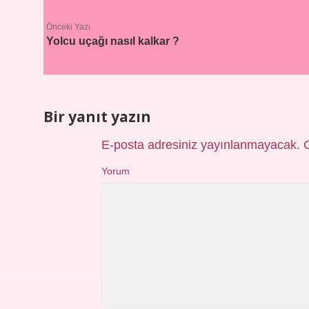
Önceki Yazı
Yolcu uçağı nasıl kalkar ?
Bir yanıt yazın
E-posta adresiniz yayınlanmayacak.
Yorum