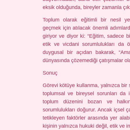
eksik olduğunda, bireyler zamanla çıkar
Toplum olarak eğitimli bir nesil y
geçmek için atılacak önemli adımlard
giriyor ve diyor ki: “Eğitim, sadece b
etik ve vicdani sorumlulukları da öğ
duygusal bir açıdan bakarak, “Ama 
dünyasında çözemediği çatışmalar olab
Sonuç
Görevi kötüye kullanma, yalnızca bir s
toplumsal ve bireysel sorunları da iç
toplum düzenini bozan ve halkı
sorumlulukları doğurur. Ancak içsel ça
tetikleyen faktörler arasında yer alab
kişinin yalnızca hukuki değil, etik ve 