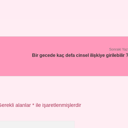
Sonraki Yaz
Bir gecede kaç defa cinsel ilişkiye girilebilir 
Gerekli alanlar
*
ile işaretlenmişlerdir