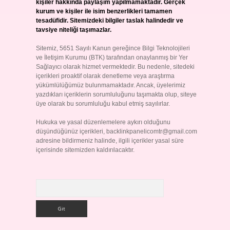
kişiler hakkında paylaşım yapılmamaktadır. Gerçek
kurum ve kişiler ile isim benzerlikleri tamamen
tesadüfidir. Sitemizdeki bilgiler taslak halindedir ve
tavsiye niteliği taşımazlar.
Sitemiz, 5651 Sayılı Kanun gereğince Bilgi Teknolojileri
ve İletişim Kurumu (BTK) tarafından onaylanmış bir Yer
Sağlayıcı olarak hizmet vermektedir. Bu nedenle, sitedeki
içerikleri proaktif olarak denetleme veya araştırma
yükümlülüğümüz bulunmamaktadır. Ancak, üyelerimiz
yazdıkları içeriklerin sorumluluğunu taşımakta olup, siteye
üye olarak bu sorumluluğu kabul etmiş sayılırlar.
Hukuka ve yasal düzenlemelere aykırı olduğunu
düşündüğünüz içerikleri,
backlinkpanelicomtr@gmail.com
adresine bildirmeniz halinde, ilgili içerikler yasal süre
içerisinde sitemizden kaldırılacaktır.
Arama