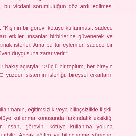
ak, bu vicdani sorumluluğun göz ardı edilmesi
: “Kişinin bir görevi kötüye kullanması, sadece
arı etkiler. İnsanlar birbirlerine güvenerek ve
amak isterler. Ama bu tür eylemler, sadece bir
güven duygusuna zarar verir.”
r bakış açısıyla: “Güçlü bir toplum, her bireyin
O yüzden sistemin işlerliği, bireysel çıkarların
lanmanın, eğitimsizlik veya bilinçsizlikle ilişkili
kötüye kullanma konusunda farkındalık eksikliği
bir insan, görevini kötüye kullanma yoluna
abilir. Ancak eğitim ve bilinçlenme süreçleri