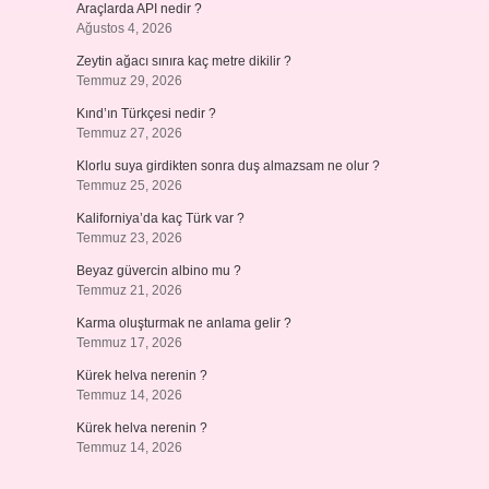
Araçlarda API nedir ?
Ağustos 4, 2026
Zeytin ağacı sınıra kaç metre dikilir ?
Temmuz 29, 2026
Kınd’ın Türkçesi nedir ?
Temmuz 27, 2026
Klorlu suya girdikten sonra duş almazsam ne olur ?
Temmuz 25, 2026
Kaliforniya’da kaç Türk var ?
Temmuz 23, 2026
Beyaz güvercin albino mu ?
Temmuz 21, 2026
Karma oluşturmak ne anlama gelir ?
Temmuz 17, 2026
Kürek helva nerenin ?
Temmuz 14, 2026
Kürek helva nerenin ?
Temmuz 14, 2026