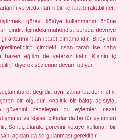
larını ve vicdanlarını bir kenara bırakabilirler.
etiştirmek, görevi kötüye kullanmanın önüne
an biridir. İçimdeki mühendis, burada devreye
ilgi aktarımından ibaret olmamalıdır. Bireylerin
retilmelidir.” İçimdeki insan tarafı ise daha
bazen eğitim de yetersiz kalır. Kişinin iç
ilir,” diyerek sözlerine devam ediyor.
uçtan ibaret değildir; aynı zamanda derin etik,
eren bir olgudur. Analitik bir bakış açısıyla,
n güvenini zedeleyen bu eylemler, cezai
tışmalar ve kişisel çıkarlar da bu tür eylemleri
ilir. Sonuç olarak, görevini kötüye kullanan bir
insani açıdan da sorgulanması gereklidir.