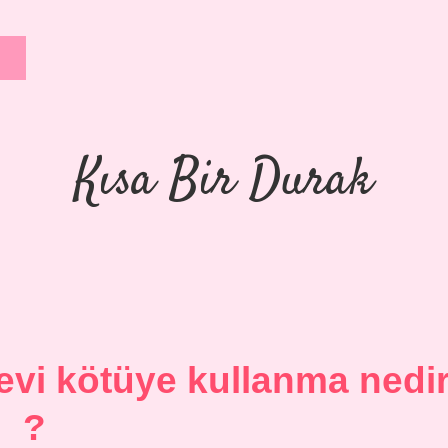
Kısa Bir Durak
evi kötüye kullanma nedi
?