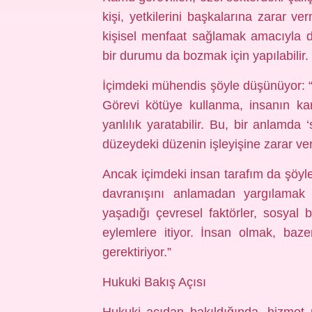
kişi, yetkilerini başkalarına zarar ve
kişisel menfaat sağlamak amacıyla 
bir durumu da bozmak için yapılabilir.
İçimdeki mühendis şöyle düşünüyor: “B
Görevi kötüye kullanma, insanın ka
yanlılık yaratabilir. Bu, bir anlamda 
düzeydeki düzenin işleyişine zarar veri
Ancak içimdeki insan tarafım da şöyle
davranışını anlamadan yargılamak 
yaşadığı çevresel faktörler, sosyal 
eylemlere itiyor. İnsan olmak, baze
gerektiriyor.”
Hukuki Bakış Açısı