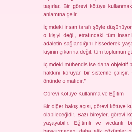
taşırlar. Bir görevi kötüye kullanm
anlamına gelir.
İçimdeki insan tarafı şöyle düşünüyor
o kişiyi değil, etrafındaki tüm insanl
adaletin sağlandığını hissederek yaş
kişinin çıkarına değil, tüm toplumun 
İçimdeki mühendis ise daha objektif bi
hakkını koruyan bir sistemle çalışır. 
önünde olmalıdır.”
Görevi Kötüye Kullanma ve Eğitim
Bir diğer bakış açısı, görevi kötüye kul
olabileceğidir. Bazı bireyler, görevi 
yaşayabilir. Eğitimli ve vicdanlı 
başvurmadan, daha etik çözümler bul