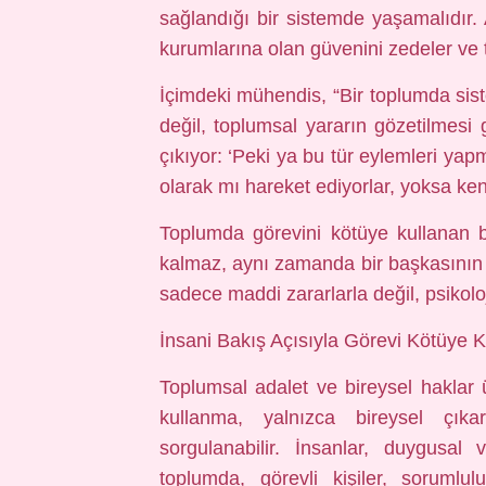
sağlandığı bir sistemde yaşamalıdır. 
kurumlarına olan güvenini zedeler ve 
İçimdeki mühendis, “Bir toplumda siste
değil, toplumsal yararın gözetilmesi 
çıkıyor: ‘Peki ya bu tür eylemleri yap
olarak mı hareket ediyorlar, yoksa kend
Toplumda görevini kötüye kullanan bi
kalmaz, aynı zamanda bir başkasının
sadece maddi zararlarla değil, psikolo
İnsani Bakış Açısıyla Görevi Kötüye 
Toplumsal adalet ve bireysel haklar 
kullanma, yalnızca bireysel çıka
sorgulanabilir. İnsanlar, duygusal
toplumda, görevli kişiler, sorumlul