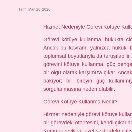
Tarih: Mart 26, 2026
Hizmet Nedeniyle Görevi Kötüye Kul
Görevi kötüye kullanma, hukukta cid
Ancak bu kavram, yalnızca hukuki b
toplumsal boyutlarıyla da tartışılabili
görevini kötüye kullanma, güç dengesi
bir olgu olarak karşımıza çıkar. Ancak
bakıyor; bir bireyin güç kullanımıyl
sorgulanmasına neden olabilir.
Görevi Kötüye Kullanma Nedir?
Hizmet nedeniyle görevi kötüye kulla
bir görevdeki otoritesini, kendi çıkar
Kamu görevlileri, özel sektördeki çalı