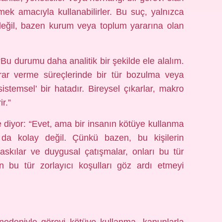
rmek amacıyla kullanabilirler. Bu suç, yalnızca
değil, bazen kurum veya toplum yararına olan
u durumu daha analitik bir şekilde ele alalım.
rar verme süreçlerinde bir tür bozulma veya
‘sistemsel’ bir hatadır. Bireysel çıkarlar, makro
r.”
 diyor: “Evet, ama bir insanın kötüye kullanma
da kolay değil. Çünkü bazen, bu kişilerin
baskılar ve duygusal çatışmalar, onları bu tür
n bu tür zorlayıcı koşulları göz ardı etmeyi