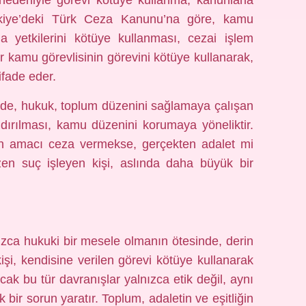
nedeniyle görevi kötüye kullanma, kanunlarla
rkiye’deki Türk Ceza Kanunu’na göre, kamu
da yetkilerini kötüye kullanması, cezai işlem
bir kamu görevlisinin görevini kötüye kullanarak,
ifade eder.
zde, hukuk, toplum düzenini sağlamaya çalışan
ndırılması, kamu düzenini korumaya yöneliktir.
kun amacı ceza vermekse, gerçekten adalet mi
zen suç işleyen kişi, aslında daha büyük bir
zca hukuki bir mesele olmanın ötesinde, derin
kişi, kendisine verilen görevi kötüye kullanarak
cak bu tür davranışlar yalnızca etik değil, aynı
r sorun yaratır. Toplum, adaletin ve eşitliğin