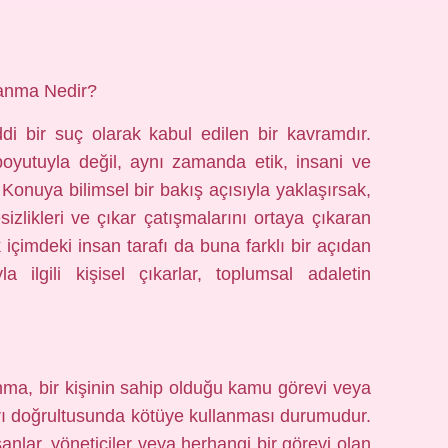
lanma Nedir?
di bir suç olarak kabul edilen bir kavramdır.
oyutuyla değil, aynı zamanda etik, insani ve
r. Konuya bilimsel bir bakış açısıyla yaklaşırsak,
zlikleri ve çıkar çatışmalarını ortaya çıkaran
 içimdeki insan tarafı da buna farklı bir açıdan
a ilgili kişisel çıkarlar, toplumsal adaletin
nma, bir kişinin sahip olduğu kamu görevi veya
ları doğrultusunda kötüye kullanması durumudur.
şanlar, yöneticiler veya herhangi bir görevi olan