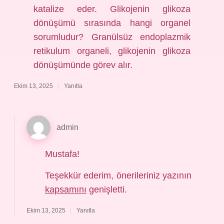
katalize eder. Glikojenin glikoza
dönüşümü sırasında hangi organel
sorumludur? Granülsüz endoplazmik
retikulum organeli, glikojenin glikoza
dönüşümünde görev alır.
Ekim 13, 2025
Yanıtla
admin
Mustafa!
Teşekkür ederim, önerileriniz yazının
kapsamını
genişletti.
Ekim 13, 2025
Yanıtla