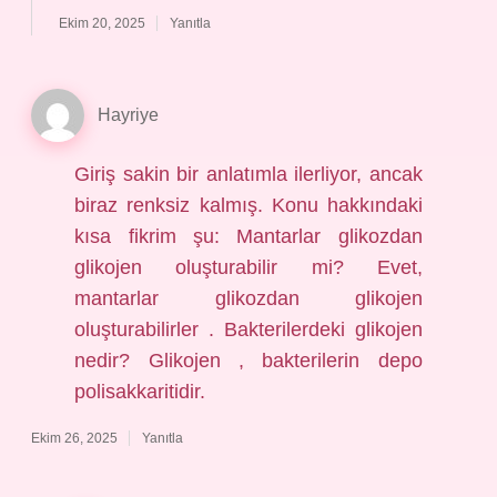
Ekim 20, 2025
Yanıtla
Hayriye
Giriş sakin bir anlatımla ilerliyor, ancak
biraz renksiz kalmış. Konu hakkındaki
kısa fikrim şu: Mantarlar glikozdan
glikojen oluşturabilir mi? Evet,
mantarlar glikozdan glikojen
oluşturabilirler . Bakterilerdeki glikojen
nedir? Glikojen , bakterilerin depo
polisakkaritidir.
Ekim 26, 2025
Yanıtla