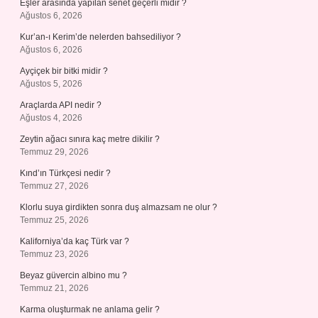
Eşler arasında yapılan senet geçerli midir ?
Ağustos 6, 2026
Kur’an-ı Kerim’de nelerden bahsediliyor ?
Ağustos 6, 2026
Ayçiçek bir bitki midir ?
Ağustos 5, 2026
Araçlarda API nedir ?
Ağustos 4, 2026
Zeytin ağacı sınıra kaç metre dikilir ?
Temmuz 29, 2026
Kınd’ın Türkçesi nedir ?
Temmuz 27, 2026
Klorlu suya girdikten sonra duş almazsam ne olur ?
Temmuz 25, 2026
Kaliforniya’da kaç Türk var ?
Temmuz 23, 2026
Beyaz güvercin albino mu ?
Temmuz 21, 2026
Karma oluşturmak ne anlama gelir ?