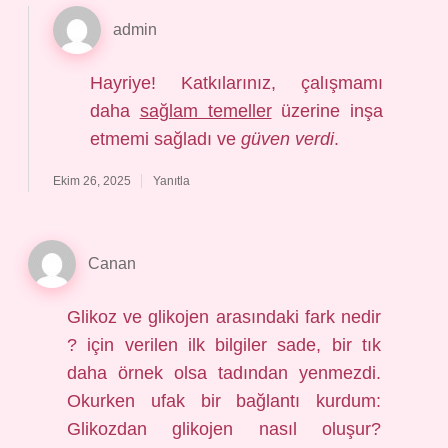
admin
Hayriye! Katkılarınız, çalışmamı
daha
sağlam temeller
üzerine inşa
etmemi sağladı ve
güven verdi
.
Ekim 26, 2025
Yanıtla
Canan
Glikoz ve glikojen arasındaki fark nedir
? için verilen ilk bilgiler sade, bir tık
daha örnek olsa tadından yenmezdi.
Okurken ufak bir bağlantı kurdum:
Glikozdan glikojen nasıl oluşur?