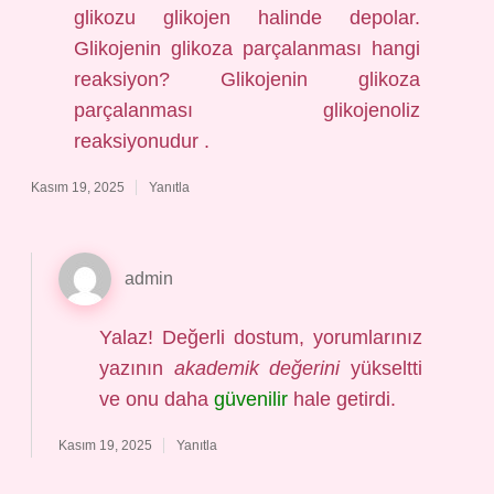
glikozu glikojen halinde depolar.
Glikojenin glikoza parçalanması hangi
reaksiyon? Glikojenin glikoza
parçalanması glikojenoliz
reaksiyonudur .
Kasım 19, 2025
Yanıtla
admin
Yalaz! Değerli dostum, yorumlarınız
yazının
akademik değerini
yükseltti
ve onu daha
güvenilir
hale getirdi.
Kasım 19, 2025
Yanıtla