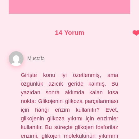
14 Yorum
Mustafa
Girişte konu iyi özetlenmiş, ama
özgünlük azıcık geride kalmış. Bu
yazıdan sonra aklımda kalan kısa
nokta: Glikojenin glikoza parçalanması
için hangi enzim kullanılır? Evet,
glikojenin glikoza yıkımı için enzimler
kullanılır. Bu süreçte glikojen fosforilaz
enzimi, glikojen molekülünün yıkımını