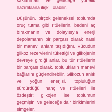
saklanması ve geleceğe yönelik
hazırlıklarla ilişkili olabilir.
Düşünün, birçok geleneksel toplumda
oruç tutma gibi ritüellerin, bedeni aç
bırakmanın ve dolayısıyla enerji
depolamanın bir parçası olarak nasıl
bir manevi anlam taşıdığını. Vücudun
glikoz rezervlerini tükettiği ve glikojenin
devreye girdiği anlar, bu tür ritüellerin
bir parçası olarak, toplulukların manevi
bağlarını güçlendirebilir. Glikozun anlık
ve yoğun enerjisi, topluluğun
sürdürdüğü inanç ve ritüelleri ile
özdeştir; glikojen ise toplumun
geçmişini ve geleceğe dair birikimlerini
simgeler.