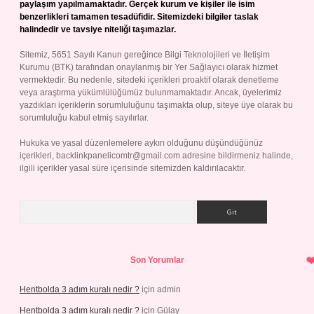
paylaşım yapılmamaktadır. Gerçek kurum ve kişiler ile isim
benzerlikleri tamamen tesadüfidir. Sitemizdeki bilgiler taslak
halindedir ve tavsiye niteliği taşımazlar.
Sitemiz, 5651 Sayılı Kanun gereğince Bilgi Teknolojileri ve İletişim
Kurumu (BTK) tarafından onaylanmış bir Yer Sağlayıcı olarak hizmet
vermektedir. Bu nedenle, sitedeki içerikleri proaktif olarak denetleme
veya araştırma yükümlülüğümüz bulunmamaktadır. Ancak, üyelerimiz
yazdıkları içeriklerin sorumluluğunu taşımakta olup, siteye üye olarak bu
sorumluluğu kabul etmiş sayılırlar.
Hukuka ve yasal düzenlemelere aykırı olduğunu düşündüğünüz
içerikleri,
backlinkpanelicomtr@gmail.com
adresine bildirmeniz halinde,
ilgili içerikler yasal süre içerisinde sitemizden kaldırılacaktır.
Arama
Son Yorumlar
Hentbolda 3 adım kuralı nedir ?
için
admin
Hentbolda 3 adım kuralı nedir ?
için
Gülay