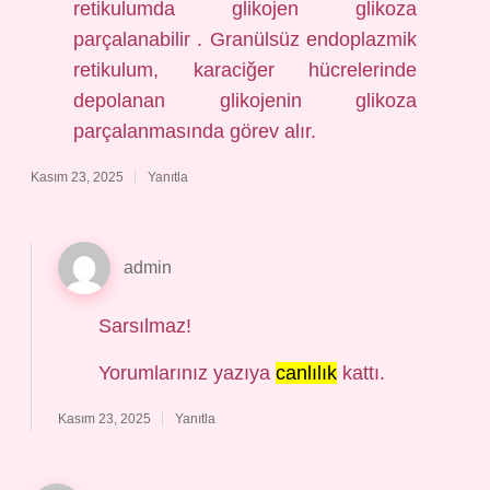
retikulumda glikojen glikoza
parçalanabilir . Granülsüz endoplazmik
retikulum, karaciğer hücrelerinde
depolanan glikojenin glikoza
parçalanmasında görev alır.
Kasım 23, 2025
Yanıtla
admin
Sarsılmaz!
Yorumlarınız yazıya
canlılık
kattı.
Kasım 23, 2025
Yanıtla