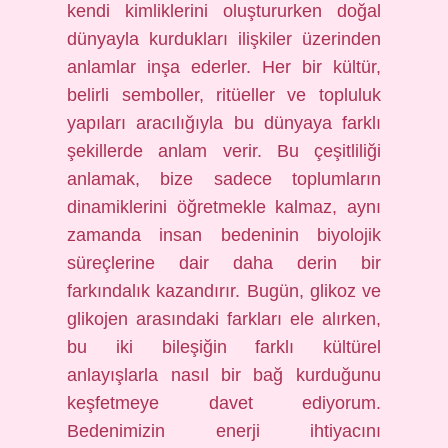
kendi kimliklerini oluştururken doğal
dünyayla kurdukları ilişkiler üzerinden
anlamlar inşa ederler. Her bir kültür,
belirli semboller, ritüeller ve topluluk
yapıları aracılığıyla bu dünyaya farklı
şekillerde anlam verir. Bu çeşitliliği
anlamak, bize sadece toplumların
dinamiklerini öğretmekle kalmaz, aynı
zamanda insan bedeninin biyolojik
süreçlerine dair daha derin bir
farkındalık kazandırır. Bugün, glikoz ve
glikojen arasındaki farkları ele alırken,
bu iki bileşiğin farklı kültürel
anlayışlarla nasıl bir bağ kurduğunu
keşfetmeye davet ediyorum.
Bedenimizin enerji ihtiyacını