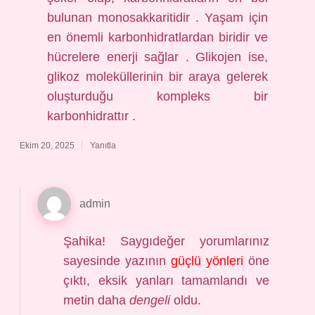
bulunan monosakkaritidir . Yaşam için
en önemli karbonhidratlardan biridir ve
hücrelere enerji sağlar . Glikojen ise,
glikoz moleküllerinin bir araya gelerek
oluşturduğu kompleks bir
karbonhidrattır .
Ekim 20, 2025
Yanıtla
admin
Şahika! Saygıdeğer yorumlarınız
sayesinde yazının
güçlü yönleri
öne
çıktı, eksik yanları tamamlandı ve
metin daha
dengeli
oldu.