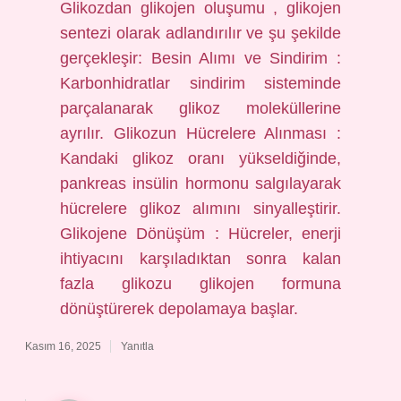
Glikozdan glikojen oluşumu , glikojen
sentezi olarak adlandırılır ve şu şekilde
gerçekleşir: Besin Alımı ve Sindirim :
Karbonhidratlar sindirim sisteminde
parçalanarak glikoz moleküllerine
ayrılır. Glikozun Hücrelere Alınması :
Kandaki glikoz oranı yükseldiğinde,
pankreas insülin hormonu salgılayarak
hücrelere glikoz alımını sinyalleştirir.
Glikojene Dönüşüm : Hücreler, enerji
ihtiyacını karşıladıktan sonra kalan
fazla glikozu glikojen formuna
dönüştürerek depolamaya başlar.
Kasım 16, 2025
Yanıtla