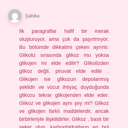
Şahika
İlk paragraflar hafif bir merak
oluşturuyor, ama çok da şaşırtmıyor.
Bu bölümde dikkatimi çeken ayrıntı:
Glikoliz sırasında glikoz mu yoksa
glikojen mi elde edilir? Glikolizden
glikoz değil, piruvat elde edilir .
Glikojen ise glikozun depolanmış
şeklidir ve vücut ihtiyaç duyduğunda
glikozu tekrar glikojenden elde eder.
Glikoz ve glikojen aynı şey mi? Glikoz
ve glikojen farklı maddelerdir, ancak
birbirleriyle ilişkilidirler. Glikoz , basit bir
şeker olup, karbonhidratların en bol