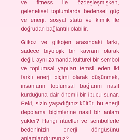
ve fitness ile özdeşleşmişken,
geleneksel toplumlarda bedensel güç
ve enerji, sosyal statü ve kimlik ile
doğrudan bağlantılı olabilir.
Glikoz ve glikojen arasındaki farkı,
sadece biyolojik bir kavram olarak
değil, aynı zamanda kültürel bir sembol
ve toplumsal yapıları temsil eden iki
farklı enerji biçimi olarak düşünmek,
insanların toplumsal bağlarını nasıl
kurduğuna dair önemli bir ipucu sunar.
Peki, sizin yaşadığınız kültür, bu enerji
depolama biçimlerine nasıl bir anlam
yükler? Hangi ritüeller ve sembollerle
bedeninizin enerji döngüsünü
anlamlandırırsınız?