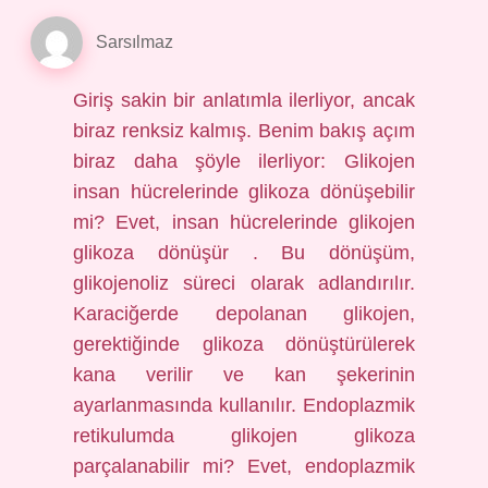
Sarsılmaz
Giriş sakin bir anlatımla ilerliyor, ancak
biraz renksiz kalmış. Benim bakış açım
biraz daha şöyle ilerliyor: Glikojen
insan hücrelerinde glikoza dönüşebilir
mi? Evet, insan hücrelerinde glikojen
glikoza dönüşür . Bu dönüşüm,
glikojenoliz süreci olarak adlandırılır.
Karaciğerde depolanan glikojen,
gerektiğinde glikoza dönüştürülerek
kana verilir ve kan şekerinin
ayarlanmasında kullanılır. Endoplazmik
retikulumda glikojen glikoza
parçalanabilir mi? Evet, endoplazmik