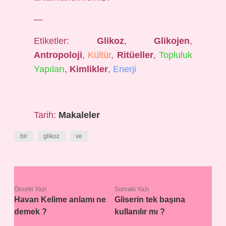
—
Etiketler:
Glikoz
,
Glikojen
,
Antropoloji
,
Kültür
,
Ritüeller
,
Topluluk
Yapıları
,
Kimlikler
,
Enerji
Tarih:
Makaleler
bir
glikoz
ve
Önceki Yazı
Sonraki Yazı
Havan Kelime anlamı ne
Gliserin tek başına
demek ?
kullanılır mı ?