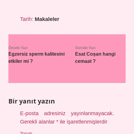
Tarih:
Makaleler
Önceki Yazı
Sonraki Yazı
Egzersiz sperm kalitesini
Esat Coşan hangi
etkiler mi ?
cemaat ?
Bir yanıt yazın
E-posta adresiniz yayınlanmayacak.
Gerekli alanlar
*
ile işaretlenmişlerdir
Yorum