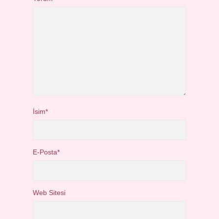
İsim*
E-Posta*
Web Sitesi