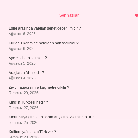
Sidebar
Son Yazılar
Eşler arasında yapılan senet geçerli midir ?
Ağustos 6, 2026
Kur’an-ı Kerim’de nelerden bahsediliyor ?
Ağustos 6, 2026
Ayçiçek bir bitki midir ?
Ağustos 5, 2026
Araçlarda API nedir ?
Ağustos 4, 2026
Zeytin ağacı sınıra kaç metre dikilir ?
Temmuz 29, 2026
Kınd’ın Türkçesi nedir ?
Temmuz 27, 2026
Klorlu suya girdikten sonra duş almazsam ne olur ?
Temmuz 25, 2026
Kaliforniya’da kaç Türk var ?
Temmuz 23, 2026