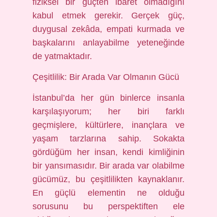
fiziksel bir güçten ibaret olmadığını
kabul etmek gerekir. Gerçek güç,
duygusal zekâda, empati kurmada ve
başkalarını anlayabilme yeteneğinde
de yatmaktadır.
Çeşitlilik: Bir Arada Var Olmanın Gücü
İstanbul’da her gün binlerce insanla
karşılaşıyorum; her biri farklı
geçmişlere, kültürlere, inançlara ve
yaşam tarzlarına sahip. Sokakta
gördüğüm her insan, kendi kimliğinin
bir yansımasıdır. Bir arada var olabilme
gücümüz, bu çeşitlilikten kaynaklanır.
En güçlü elementin ne olduğu
sorusunu bu perspektiften ele