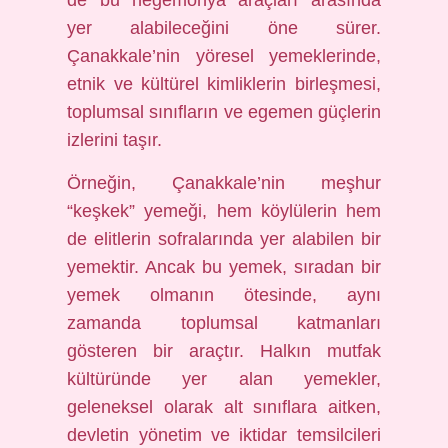
de bu hegemonya araçları arasında
yer alabileceğini öne sürer.
Çanakkale’nin yöresel yemeklerinde,
etnik ve kültürel kimliklerin birleşmesi,
toplumsal sınıfların ve egemen güçlerin
izlerini taşır.
Örneğin, Çanakkale’nin meşhur
“keşkek” yemeği, hem köylülerin hem
de elitlerin sofralarında yer alabilen bir
yemektir. Ancak bu yemek, sıradan bir
yemek olmanın ötesinde, aynı
zamanda toplumsal katmanları
gösteren bir araçtır. Halkın mutfak
kültüründe yer alan yemekler,
geleneksel olarak alt sınıflara aitken,
devletin yönetim ve iktidar temsilcileri