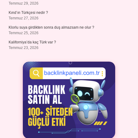
Temmuz 29, 2026
Kınd’ın Türkçesi nedir ?
Temmuz 27, 2026
Klorlu suya girdikten sonra duş almazsam ne olur ?
Temmuz 25, 2026
Kaliforniya’da kaç Türk var ?
Temmuz 23, 2026