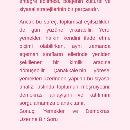
entegre edilmesi, bölgenin kültürel ve
siyasal stratejilerinin bir parçasıdır.
Ancak bu süreç, toplumsal eşitsizlikleri
de gün yüzüne çıkarabilir. Yerel
yemekler, halkın kendini ifade etme
biçimi olabilirken, aynı zamanda
egemen sınıfların ellerinde yeniden
şekillenen bir kimlik aracına
dönüşebilir. Çanakkale’nin yöresel
yemekleri üzerinden yapılan bu siyasal
analiz, aslında toplumun meşruiyetini,
demokrasi anlayışını ve katılımını
sorgulamamıza olanak tanır.
Sonuç: Yemekler ve Demokrasi
Üzerine Bir Soru