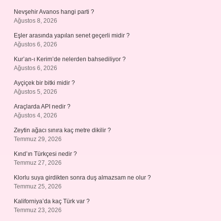
Nevşehir Avanos hangi parti ?
Ağustos 8, 2026
Eşler arasında yapılan senet geçerli midir ?
Ağustos 6, 2026
Kur’an-ı Kerim’de nelerden bahsediliyor ?
Ağustos 6, 2026
Ayçiçek bir bitki midir ?
Ağustos 5, 2026
Araçlarda API nedir ?
Ağustos 4, 2026
Zeytin ağacı sınıra kaç metre dikilir ?
Temmuz 29, 2026
Kınd’ın Türkçesi nedir ?
Temmuz 27, 2026
Klorlu suya girdikten sonra duş almazsam ne olur ?
Temmuz 25, 2026
Kaliforniya’da kaç Türk var ?
Temmuz 23, 2026