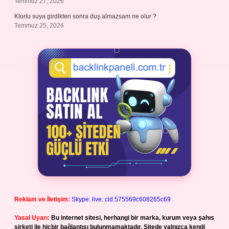
Temmuz 27, 2026
Klorlu suya girdikten sonra duş almazsam ne olur ?
Temmuz 25, 2026
Reklam ve İletişim:
Skype: live:.cid.575569c608265c69
Yasal Uyarı:
Bu internet sitesi, herhangi bir marka, kurum veya şahıs
şirketi ile hiçbir bağlantısı bulunmamaktadır. Sitede yalnızca kendi